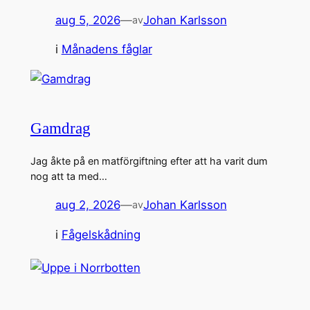
aug 5, 2026
—
Johan Karlsson
av
i
Månadens fåglar
Gamdrag
Jag åkte på en matförgiftning efter att ha varit dum
nog att ta med…
aug 2, 2026
—
Johan Karlsson
av
i
Fågelskådning