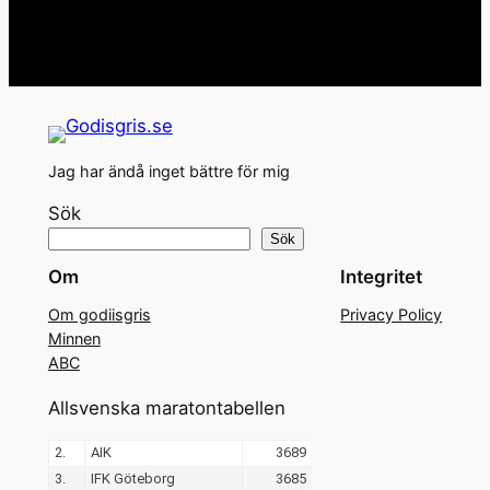
Jag har ändå inget bättre för mig
Sök
Sök
Om
Integritet
Om godiisgris
Privacy Policy
Minnen
ABC
Allsvenska maratontabellen