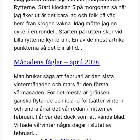
Rytterne. Start klockan 5 på morgonen så när
jag åker ut är det bara jag och folk på väg
hem från krogen vakna. Idag mötte jag en
cykel i en rondell. Starten på rutten sker vid
Lilla rytterne kyrkoruin. En av de mest artrika
punkterna så det blir alltid…
Månadens fåglar – april 2026
Man brukar säga att februari är den sista
vintermånaden och mars är den första
vårmånaden. För det mesta är gränsen
ganska flytande och ibland fortsätter vintern
och andra år är det vår redan i mitten av
februari. I år var det dock som att vända blad.
Vi hade vårvinter några dagar i slutet av
februari…