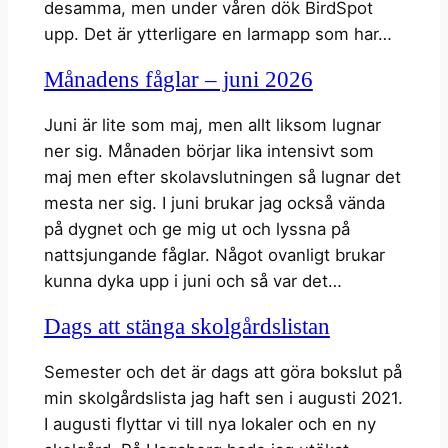
desamma, men under våren dök BirdSpot
upp. Det är ytterligare en larmapp som har…
Månadens fåglar – juni 2026
Juni är lite som maj, men allt liksom lugnar
ner sig. Månaden börjar lika intensivt som
maj men efter skolavslutningen så lugnar det
mesta ner sig. I juni brukar jag också vända
på dygnet och ge mig ut och lyssna på
nattsjungande fåglar. Något ovanligt brukar
kunna dyka upp i juni och så var det…
Dags att stänga skolgårdslistan
Semester och det är dags att göra bokslut på
min skolgårdslista jag haft sen i augusti 2021.
I augusti flyttar vi till nya lokaler och en ny