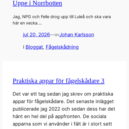
Uppe i Norrbotten
Jag, NPG och Felle drog upp till Luleå och ska vara
här en vecka.…
jul 20, 2026
—
Johan Karlsson
av
i
Bloggat
, 
Fågelskådning
Praktiska appar för fågelskådare 3
Det var ett tag sedan jag skrev om praktiska
appar för fågelskådare. Det senaste inlägget
publicerade jag 2022 och sedan dess har det
hänt en hel del på appfronten. De sociala
apparna som vi använder i fält är i stort sett