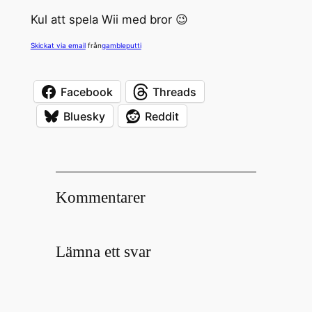
Kul att spela Wii med bror 😉
Skickat via email
från
gambleputti
Facebook
Threads
Bluesky
Reddit
Kommentarer
Lämna ett svar