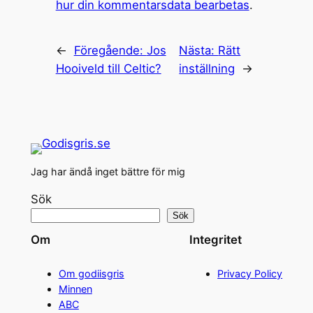
hur din kommentarsdata bearbetas
.
←
Föregående:
Jos
Nästa:
Rätt
Hooiveld till Celtic?
inställning
→
Jag har ändå inget bättre för mig
Sök
Sök
Om
Integritet
Om godiisgris
Privacy Policy
Minnen
ABC