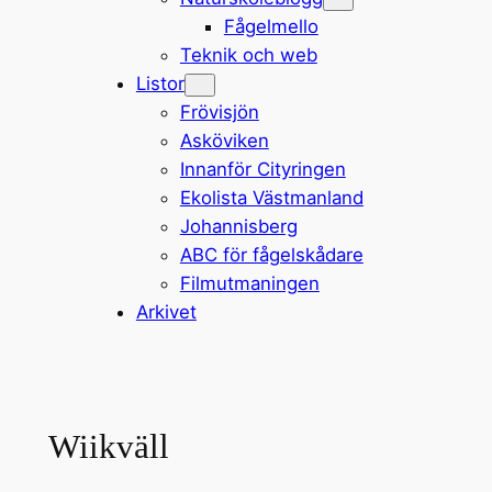
Fågelmello
Teknik och web
Listor
Frövisjön
Asköviken
Innanför Cityringen
Ekolista Västmanland
Johannisberg
ABC för fågelskådare
Filmutmaningen
Arkivet
Wiikväll