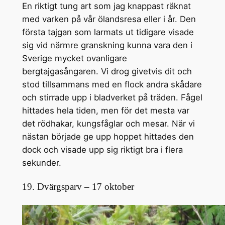
En riktigt tung art som jag knappast räknat
med varken på vår ölandsresa eller i år. Den
första tajgan som larmats ut tidigare visade
sig vid närmre granskning kunna vara den i
Sverige mycket ovanligare
bergtajgasångaren. Vi drog givetvis dit och
stod tillsammans med en flock andra skådare
och stirrade upp i bladverket på träden. Fågel
hittades hela tiden, men för det mesta var
det rödhakar, kungsfåglar och mesar. När vi
nästan började ge upp hoppet hittades den
dock och visade upp sig riktigt bra i flera
sekunder.
19. Dvärgsparv – 17 oktober