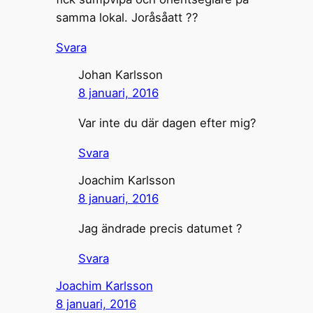
samma lokal. Joråsåatt ??
Svara
Johan Karlsson
8 januari, 2016
Var inte du där dagen efter mig?
Svara
Joachim Karlsson
8 januari, 2016
Jag ändrade precis datumet ?
Svara
Joachim Karlsson
8 januari, 2016