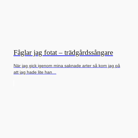
Fåglar jag fotat – trädgårdssångare
När jag gick igenom mina saknade arter så kom jag på
att jag hade lite han…