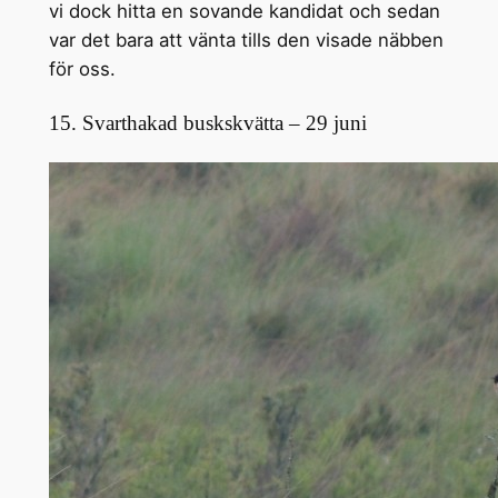
vi dock hitta en sovande kandidat och sedan
var det bara att vänta tills den visade näbben
för oss.
15. Svarthakad buskskvätta – 29 juni