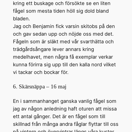
kring ett buskage och försökte se en liten
fågel som mesta tiden höll sig dold bland
bladen.
Jag och Benjamin fick varsin skitobs på den
och gav sedan upp och nöjde oss med det.
Fågeln som är släkt med vår svarthätta och
trädgårdsångare lever annars kring
medelhavet, men några få exemplar verkar
kunna förirra sig upp till den kalla nord vilket
vi tackar och bockar för.
6. Skärsnäppa – 16 maj
En i sammanhanget ganska vanlig fågel som
jag av någon anledning haft oturen att missa
ett antal gånger. Det är en fågel som till
skillnad från många andra fåglar flyttar till oss
på vintern och övervintrar längs våra kuster.