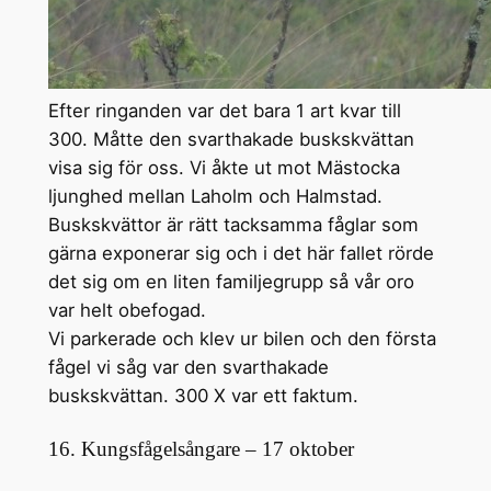
Efter ringanden var det bara 1 art kvar till
300. Måtte den svarthakade buskskvättan
visa sig för oss. Vi åkte ut mot Mästocka
ljunghed mellan Laholm och Halmstad.
Buskskvättor är rätt tacksamma fåglar som
gärna exponerar sig och i det här fallet rörde
det sig om en liten familjegrupp så vår oro
var helt obefogad.
Vi parkerade och klev ur bilen och den första
fågel vi såg var den svarthakade
buskskvättan. 300 X var ett faktum.
16. Kungsfågelsångare – 17 oktober