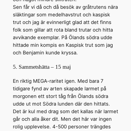
Sen får vi då och då besök av gråtrutens nära
släktingar som medelhavstrut och kaspisk
trut och jag är evinnerligt glad att det finns
folk som gillar att rota bland trutar och hitta
avvikande exemplar. På Ölands södra udde
hittade min kompis en Kaspisk trut som jag
och Benjamin kunde kryssa.
5. Sammetshätta – 15 maj
En riktig MEGA-raritet igen. Med bara 7
tidigare fynd av arten skapade larmet på
morgonen ett stort tåg från Ölands södra
udde ut mot Södra lunden där den hittats.
Det är kul med drag som det kallas när larmet
går och alla åker dit. Men det här var ingen
rolig upplevelse. 4-500 personer trängdes