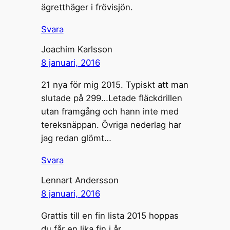
ägretthäger i frövisjön.
Svara
Joachim Karlsson
8 januari, 2016
21 nya för mig 2015. Typiskt att man
slutade på 299…Letade fläckdrillen
utan framgång och hann inte med
tereksnäppan. Övriga nederlag har
jag redan glömt…
Svara
Lennart Andersson
8 januari, 2016
Grattis till en fin lista 2015 hoppas
du får en lika fin i år