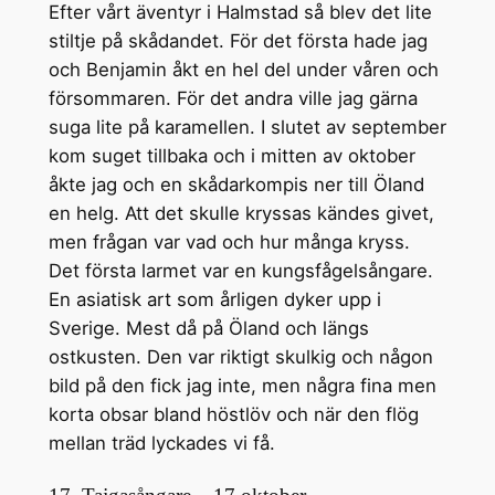
Efter vårt äventyr i Halmstad så blev det lite
stiltje på skådandet. För det första hade jag
och Benjamin åkt en hel del under våren och
försommaren. För det andra ville jag gärna
suga lite på karamellen. I slutet av september
kom suget tillbaka och i mitten av oktober
åkte jag och en skådarkompis ner till Öland
en helg. Att det skulle kryssas kändes givet,
men frågan var vad och hur många kryss.
Det första larmet var en kungsfågelsångare.
En asiatisk art som årligen dyker upp i
Sverige. Mest då på Öland och längs
ostkusten. Den var riktigt skulkig och någon
bild på den fick jag inte, men några fina men
korta obsar bland höstlöv och när den flög
mellan träd lyckades vi få.