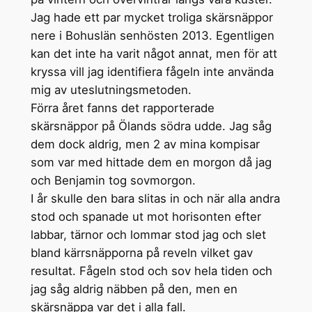
Jag hade ett par mycket troliga skärsnäppor
nere i Bohuslän senhösten 2013. Egentligen
kan det inte ha varit något annat, men för att
kryssa vill jag identifiera fågeln inte använda
mig av uteslutningsmetoden.
Förra året fanns det rapporterade
skärsnäppor på Ölands södra udde. Jag såg
dem dock aldrig, men 2 av mina kompisar
som var med hittade dem en morgon då jag
och Benjamin tog sovmorgon.
I år skulle den bara slitas in och när alla andra
stod och spanade ut mot horisonten efter
labbar, tärnor och lommar stod jag och slet
bland kärrsnäpporna på reveln vilket gav
resultat. Fågeln stod och sov hela tiden och
jag såg aldrig näbben på den, men en
skärsnäppa var det i alla fall.