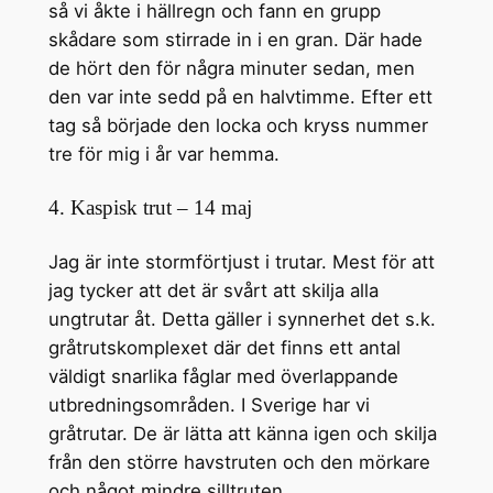
så vi åkte i hällregn och fann en grupp
skådare som stirrade in i en gran. Där hade
de hört den för några minuter sedan, men
den var inte sedd på en halvtimme. Efter ett
tag så började den locka och kryss nummer
tre för mig i år var hemma.
4. Kaspisk trut – 14 maj
Jag är inte stormförtjust i trutar. Mest för att
jag tycker att det är svårt att skilja alla
ungtrutar åt. Detta gäller i synnerhet det s.k.
gråtrutskomplexet där det finns ett antal
väldigt snarlika fåglar med överlappande
utbredningsområden. I Sverige har vi
gråtrutar. De är lätta att känna igen och skilja
från den större havstruten och den mörkare
och något mindre silltruten.