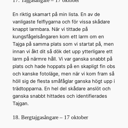
17. Tajgasångare – 17 oktober
En riktig skamart på min lista. En av de
vanligaste felflygarna och för vissa skådare
knappt larmbara. När vi tittade på
kungsfågelsångaren kom ett larm om en
Tajga på samma plats som vi startat på, men
innan vi åkt dit så dök det upp ytterligare ett
larm på närmre håll. Vi var ganska snabbt på
plats och hade hoppats på en skapligt fin obs
och kanske fotoläge, men när vi kom fram så
höll sig de flesta småfåglar ganska högt upp i
trädtopparna. En hel del skådare anslöt och
ganska snabbt hittades och identifierades
Tajgan.
18. Bergtajgasångare – 17 oktober