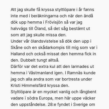
Att jag skulle få kryssa styltlöpare i år fanns
inte med i beräkningarna och när den ändå
dök upp hemma i Frövisjön så var jag
halvvägs till Öland, så det såg bestämt ut
som att jag skulle missa den.
Under vår ölandsvistelse så dök den upp i
Skåne och en skådarkompis till mig som var i
Halland och också missat den hemma fick in
den. Dubbelt tungt alltså.
Därför var det extra kul att den larmades ut
hemma i Västmanland igen. I Ramnäs kunde
jag och alla andra som var bortresta under
Kristi Himmelsfärd kryssa den.
Styltlöpare är en mycket vanlig och långbent
vadare i södra Europa, men här uppe väcker
den uppståndelse. 28:e fyndet i Sverige om