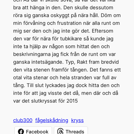
bra att hänga in den. Den skulle dessutom
röra sig ganska oskyggt på nära håll. Döm om
min förvåning och frustration när alla runt om
mig ser den och jag inte gör det. Eftersom
den var för nära för tubkikare så kunde jag
inte ta hjälp av någon som hittat den och
beskrivningarna jag fick från de runt om var
ganska intetsägande. Typ, Rakt fram bredvid
den vita stenen framför tången. Det fanns ett
otal vita stenar och hela stranden var full av
tång. Till slut lyckades jag dock hitta den och
inte för att jag visste det då, men där och då
var det slutkryssat för 2015
club300
fågelskådning
kryss
Facebook
Threads