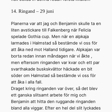
14. Ringand – 29 juni
Planerna var att jag och Benjamin skulle ta en
liten avstickare till Falkenberg när Felicia
spelade Gothia cup. Men när en alpkaja
larmades i Halmstad så bestämde vi oss för
att åka ned mot Halland tidigare. Alpkajan var
borta redan innan måndagen när vi åkte ,
men eftersom ringanden var kvar och ett par
svarthakade buskskvättor häckade en bit
söder om Halmstad så bestämde vi oss för
att åka i alla fall.
Draget kring ringanden var över, så det blev
ett ganska slitsamt arbete för mig och
Benjamin att hitta den ruggande ringanden
bland alla viggar. Efter en hel del slit lyckades