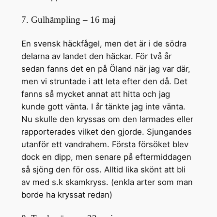
7. Gulhämpling – 16 maj
En svensk häckfågel, men det är i de södra
delarna av landet den häckar. För två år
sedan fanns det en på Öland när jag var där,
men vi struntade i att leta efter den då. Det
fanns så mycket annat att hitta och jag
kunde gott vänta. I år tänkte jag inte vänta.
Nu skulle den kryssas om den larmades eller
rapporterades vilket den gjorde. Sjungandes
utanför ett vandrahem. Första försöket blev
dock en dipp, men senare på eftermiddagen
så sjöng den för oss. Alltid lika skönt att bli
av med s.k skamkryss. (enkla arter som man
borde ha kryssat redan)