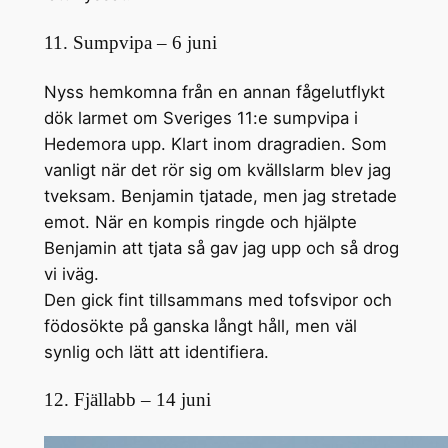
11. Sumpvipa – 6 juni
Nyss hemkomna från en annan fågelutflykt
dök larmet om Sveriges 11:e sumpvipa i
Hedemora upp. Klart inom dragradien. Som
vanligt när det rör sig om kvällslarm blev jag
tveksam. Benjamin tjatade, men jag stretade
emot. När en kompis ringde och hjälpte
Benjamin att tjata så gav jag upp och så drog
vi iväg.
Den gick fint tillsammans med tofsvipor och
födosökte på ganska långt håll, men väl
synlig och lätt att identifiera.
12. Fjällabb – 14 juni