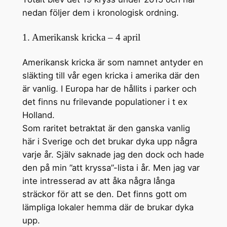
nedan följer dem i kronologisk ordning.
1. Amerikansk kricka – 4 april
Amerikansk kricka är som namnet antyder en
släkting till vår egen kricka i amerika där den
är vanlig. I Europa har de hållits i parker och
det finns nu frilevande populationer i t ex
Holland.
Som raritet betraktat är den ganska vanlig
här i Sverige och det brukar dyka upp några
varje år. Själv saknade jag den dock och hade
den på min ”att kryssa”-lista i år. Men jag var
inte intresserad av att åka några långa
sträckor för att se den. Det finns gott om
lämpliga lokaler hemma där de brukar dyka
upp.