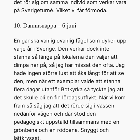
det rör sig om samma individ som verkar vara
på Sverigeturné. Vilket vi får förmoda.
10. Dammsnäppa – 6 juni
En ganska vanlig ovanlig fågel som dyker upp
varje år i Sverige. Den verkar dock inte
stanna så länge på lokalerna den väljer att
dimpa ner på, så jag har missat den ofta. Jag
hade ingen större lust att åka långt för att se
den, men när ett exemplar valde att stanna
flera dagar utanför Botkyrka så tyckte jag att
det skulle bli en fin lördagsutflykt. När vi kom
fram så såg jag att det rörde sig i vassen
nedanför vägen och där stod den
pedagogiskt uppställd tillsammans med en
grönbena och en rödbena. Snyggt och
lättkryssat.