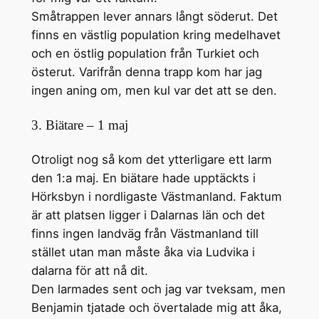
Småtrappen lever annars långt söderut. Det
finns en västlig population kring medelhavet
och en östlig population från Turkiet och
österut. Varifrån denna trapp kom har jag
ingen aning om, men kul var det att se den.
3. Biätare – 1 maj
Otroligt nog så kom det ytterligare ett larm
den 1:a maj. En biätare hade upptäckts i
Hörksbyn i nordligaste Västmanland. Faktum
är att platsen ligger i Dalarnas län och det
finns ingen landväg från Västmanland till
stället utan man måste åka via Ludvika i
dalarna för att nå dit.
Den larmades sent och jag var tveksam, men
Benjamin tjatade och övertalade mig att åka,