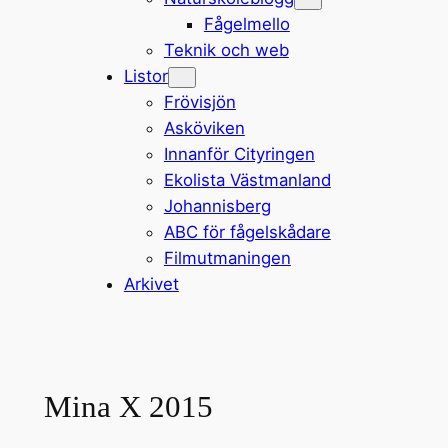
Fågelmello
Teknik och web
Listor
Frövisjön
Asköviken
Innanför Cityringen
Ekolista Västmanland
Johannisberg
ABC för fågelskådare
Filmutmaningen
Arkivet
Mina X 2015