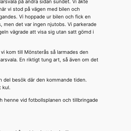
arsvala på andra sidan sundet. Vi åkte
när vi stod på vägen med bilen och
andes. Vi hoppade ur bilen och fick en
s, men det var ingen njutobs. Vi parkerade
eln vägrade att visa sig utan satt gömd i
 vi kom till Mönsterås så larmades den
arsvala. En riktigt tung art, så även om det
 en del besök där den kommande tiden.
 kul.
 henne vid fotbollsplanen och tillbringade