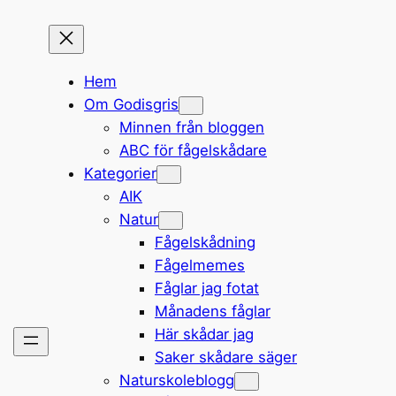
Hem
Om Godisgris
Minnen från bloggen
ABC för fågelskådare
Kategorier
AIK
Natur
Fågelskådning
Fågelmemes
Fåglar jag fotat
Månadens fåglar
Här skådar jag
Saker skådare säger
Naturskoleblogg