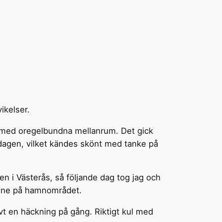
ikelser.
 med oregelbundna mellanrum. Det gick
dagen, vilket kändes skönt med tanke på
n i Västerås, så följande dag tog jag och
 inne på hamnområdet.
ivt en häckning på gång. Riktigt kul med