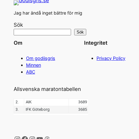
Jag har ändå inget bättre för mig
Sök
Sök
Om
Integritet
Om godiisgris
Privacy Policy
Minnen
ABC
Allsvenska maratontabellen
Instagram
Facebook
Instagram
YouTube
Threads