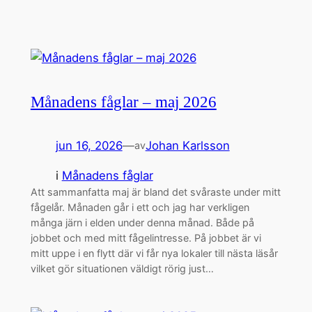
Månadens fåglar – maj 2026
jun 16, 2026
—
Johan Karlsson
av
i
Månadens fåglar
Att sammanfatta maj är bland det svåraste under mitt
fågelår. Månaden går i ett och jag har verkligen
många järn i elden under denna månad. Både på
jobbet och med mitt fågelintresse. På jobbet är vi
mitt uppe i en flytt där vi får nya lokaler till nästa läsår
vilket gör situationen väldigt rörig just…