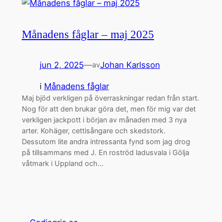
Månadens fåglar – maj 2025
jun 2, 2025
—
Johan Karlsson
av
i
Månadens fåglar
Maj bjöd verkligen på överraskningar redan från start.
Nog för att den brukar göra det, men för mig var det
verkligen jackpott i början av månaden med 3 nya
arter. Kohäger, cettisångare och skedstork.
Dessutom lite andra intressanta fynd som jag drog
på tillsammans med J. En roströd ladusvala i Gölja
våtmark i Uppland och…