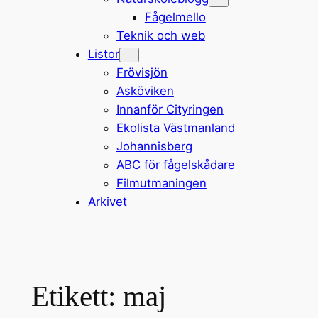
Fågelmello
Teknik och web
Listor
Frövisjön
Asköviken
Innanför Cityringen
Ekolista Västmanland
Johannisberg
ABC för fågelskådare
Filmutmaningen
Arkivet
Etikett:
maj