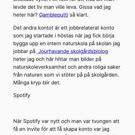
levde det liv man ville leva. Gissa vad jag
heter här?
Gambleputti
så klart.
Det andra kontot är ett jobbrelaterat konto
som jag startade i höstas när jag fick börja
bygga upp en intern naturskola på skolan jag
jobbar på.
Jourhavande skolgårdsbiolog
heter jag och här hittar man bilder på
naturskoleverksamhet och andra roliga saker
från naturen som vi stöter på på skolgården.
Många kryp blir det.
Spotify
När Spotify var nytt och man var tvungen att
få en invite för att få skapa konto var jag