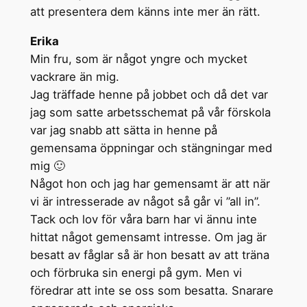
att presentera dem känns inte mer än rätt.
Erika
Min fru, som är något yngre och mycket
vackrare än mig.
Jag träffade henne på jobbet och då det var
jag som satte arbetsschemat på vår förskola
var jag snabb att sätta in henne på
gemensama öppningar och stängningar med
mig 🙂
Något hon och jag har gemensamt är att när
vi är intresserade av något så går vi ”all in”.
Tack och lov för våra barn har vi ännu inte
hittat något gemensamt intresse. Om jag är
besatt av fåglar så är hon besatt av att träna
och förbruka sin energi på gym. Men vi
föredrar att inte se oss som besatta. Snarare