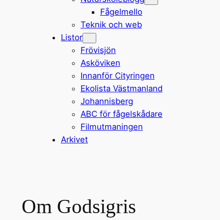
Fågelmello
Teknik och web
Listor
Frövisjön
Asköviken
Innanför Cityringen
Ekolista Västmanland
Johannisberg
ABC för fågelskådare
Filmutmaningen
Arkivet
Om Godsigris