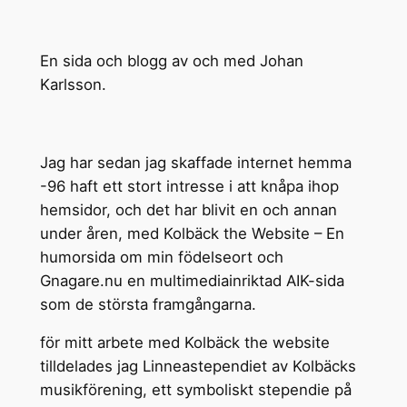
En sida och blogg av och med Johan
Karlsson.
Jag har sedan jag skaffade internet hemma
-96 haft ett stort intresse i att knåpa ihop
hemsidor, och det har blivit en och annan
under åren, med Kolbäck the Website – En
humorsida om min födelseort och
Gnagare.nu en multimediainriktad AIK-sida
som de största framgångarna.
för mitt arbete med Kolbäck the website
tilldelades jag Linneastependiet av Kolbäcks
musikförening, ett symboliskt stependie på