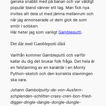
ganska snabbt med på banan och var väldigt
populär bland vänner ett tag. Man fick nya
invites att dela ut med jämna mellanrum och
när jag annonserade ut dem gick de som
smör i solsken.
Här heter jag som vanligt
Gambleputti
.
Det där med Gambleputti dårå
Varifrån kommer Gambleputti och varför
kallar du dig det brukar folk fråga. Det hela är
en felstavning av en karaktär i en Monty
Python-sketch och den korrekta stavningen
ska vara.
Johann Gambolputty-de-von-Ausfern-
schplenden-schlitter-crass-cren-bon-fried-
digger-dingle-dangle-dongle-dungle-