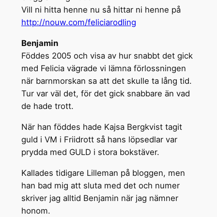
Vill ni hitta henne nu så hittar ni henne på
http://nouw.com/feliciarodling
Benjamin
Föddes 2005 och visa av hur snabbt det gick
med Felicia vägrade vi lämna förlossningen
när barnmorskan sa att det skulle ta lång tid.
Tur var väl det, för det gick snabbare än vad
de hade trott.
När han föddes hade Kajsa Bergkvist tagit
guld i VM i Friidrott så hans löpsedlar var
prydda med GULD i stora bokstäver.
Kallades tidigare Lilleman på bloggen, men
han bad mig att sluta med det och numer
skriver jag alltid Benjamin när jag nämner
honom.