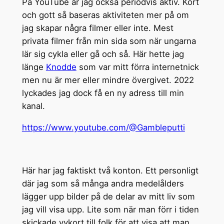
På YouTube är jag också periodvis aktiv. Kort
och gott så baseras aktiviteten mer på om
jag skapar några filmer eller inte. Mest
privata filmer från min sida som när ungarna
lär sig cykla eller gå och så. Här hette jag
länge
Knodde
som var mitt förra internetnick
men nu är mer eller mindre övergivet. 2022
lyckades jag dock få en ny adress till min
kanal.
https://www.youtube.com/@Gambleputti
Här har jag faktiskt två konton. Ett personligt
där jag som så många andra medelålders
lägger upp bilder på de delar av mitt liv som
jag vill visa upp. Lite som när man förr i tiden
skickade vykort till folk för att visa att man