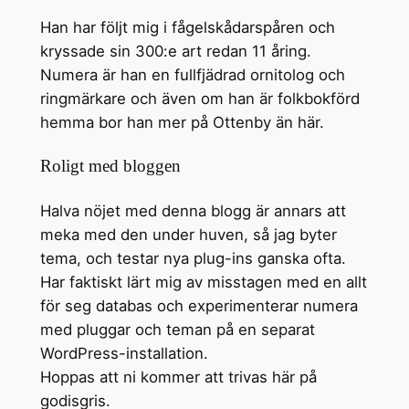
Han har följt mig i fågelskådarspåren och
kryssade sin 300:e art redan 11 åring.
Numera är han en fullfjädrad ornitolog och
ringmärkare och även om han är folkbokförd
hemma bor han mer på Ottenby än här.
Roligt med bloggen
Halva nöjet med denna blogg är annars att
meka med den under huven, så jag byter
tema, och testar nya plug-ins ganska ofta.
Har faktiskt lärt mig av misstagen med en allt
för seg databas och experimenterar numera
med pluggar och teman på en separat
WordPress-installation.
Hoppas att ni kommer att trivas här på
godisgris.