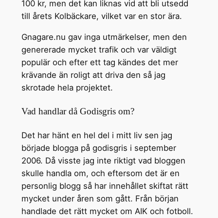
100 kr, men det kan liknas vid att bli utsedd
till årets Kolbäckare, vilket var en stor ära.
Gnagare.nu gav inga utmärkelser, men den
genererade mycket trafik och var väldigt
populär och efter ett tag kändes det mer
krävande än roligt att driva den så jag
skrotade hela projektet.
Vad handlar då Godisgris om?
Det har hänt en hel del i mitt liv sen jag
började blogga på godisgris i september
2006. Då visste jag inte riktigt vad bloggen
skulle handla om, och eftersom det är en
personlig blogg så har innehållet skiftat rätt
mycket under åren som gått. Från början
handlade det rätt mycket om AIK och fotboll.