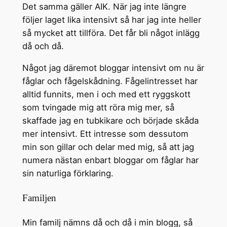
Det samma gäller AIK. När jag inte längre
följer laget lika intensivt så har jag inte heller
så mycket att tillföra. Det får bli något inlägg
då och då.
Något jag däremot bloggar intensivt om nu är
fåglar och fågelskådning. Fågelintresset har
alltid funnits, men i och med ett ryggskott
som tvingade mig att röra mig mer, så
skaffade jag en tubkikare och började skåda
mer intensivt. Ett intresse som dessutom
min son gillar och delar med mig, så att jag
numera nästan enbart bloggar om fåglar har
sin naturliga förklaring.
Familjen
Min familj nämns då och då i min blogg, så