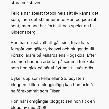
stora bokstäver.
Felicia har spelat fotboll hela sitt liv känns det
som, men det stämmer inte. Hon började rätt
sent, men hon har fortsatt och spelar nu i
Gideonsberg.
Hon har också valt att gå i sina föräldrars
fotspår vad gäller yrkesval och pluggade till
Förskollärare på Mälardalens Högskola. Efter
examen har hon arbetat på samma förskola
som hon gick på när vi flyttade till Västerås.
Dyker upp som Felle eller Storasystern i
bloggen. I äldre blogginlägg kan hon också
ha förekommit som Flisan.
Hon har i omgångar bloggat sen hon fick en
blogg av mig 2008