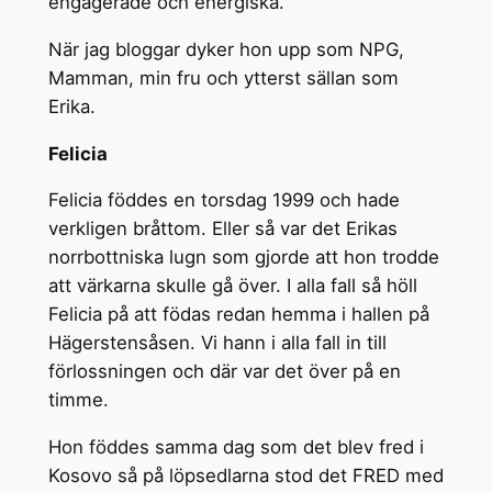
engagerade och energiska.
När jag bloggar dyker hon upp som NPG,
Mamman, min fru och ytterst sällan som
Erika.
Felicia
Felicia föddes en torsdag 1999 och hade
verkligen bråttom. Eller så var det Erikas
norrbottniska lugn som gjorde att hon trodde
att värkarna skulle gå över. I alla fall så höll
Felicia på att födas redan hemma i hallen på
Hägerstensåsen. Vi hann i alla fall in till
förlossningen och där var det över på en
timme.
Hon föddes samma dag som det blev fred i
Kosovo så på löpsedlarna stod det FRED med