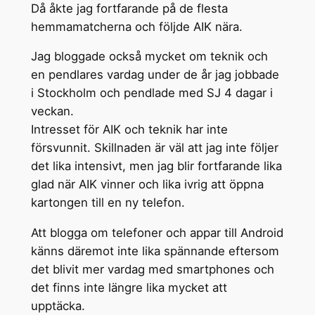
Då åkte jag fortfarande på de flesta
hemmamatcherna och följde AIK nära.
Jag bloggade också mycket om teknik och
en pendlares vardag under de år jag jobbade
i Stockholm och pendlade med SJ 4 dagar i
veckan.
Intresset för AIK och teknik har inte
försvunnit. Skillnaden är väl att jag inte följer
det lika intensivt, men jag blir fortfarande lika
glad när AIK vinner och lika ivrig att öppna
kartongen till en ny telefon.
Att blogga om telefoner och appar till Android
känns däremot inte lika spännande eftersom
det blivit mer vardag med smartphones och
det finns inte längre lika mycket att
upptäcka.