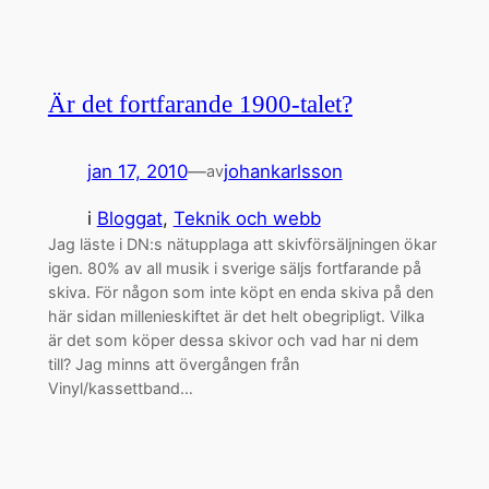
Är det fortfarande 1900-talet?
jan 17, 2010
—
johankarlsson
av
i
Bloggat
, 
Teknik och webb
Jag läste i DN:s nätupplaga att skivförsäljningen ökar
igen. 80% av all musik i sverige säljs fortfarande på
skiva. För någon som inte köpt en enda skiva på den
här sidan millenieskiftet är det helt obegripligt. Vilka
är det som köper dessa skivor och vad har ni dem
till? Jag minns att övergången från
Vinyl/kassettband…