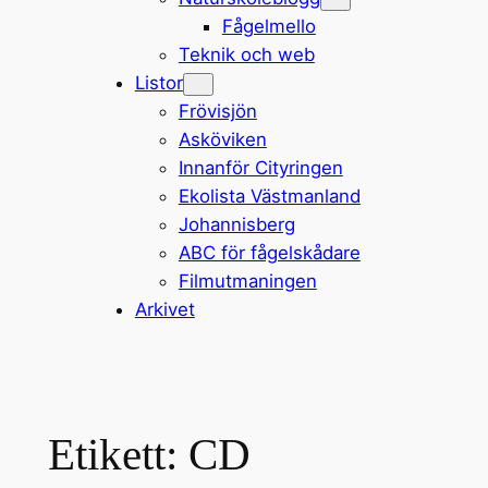
Fågelmello
Teknik och web
Listor
Frövisjön
Asköviken
Innanför Cityringen
Ekolista Västmanland
Johannisberg
ABC för fågelskådare
Filmutmaningen
Arkivet
Etikett:
CD