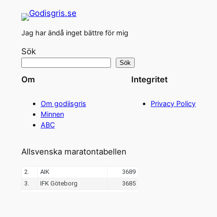
Jag har ändå inget bättre för mig
Sök
Sök
Om
Integritet
Om godiisgris
Privacy Policy
Minnen
ABC
Allsvenska maratontabellen