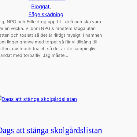
i
Bloggat
, 
Fågelskådning
ag, NPG och Felle drog upp till Luleå och ska vara
är en vecka. Vi bor i NPG:s mosters stuga utan
atten och toalett så det är riktigt mysigt. I hamnen
om ligger granne med torpet så får vi tillgång till
atten, dush och toalett så det är lite campingliv
landat med torparliv. Jag måste…
Dags att stänga skolgårdslistan