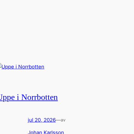
Uppe i Norrbotten
jul 20, 2026
—
av
Johan Karlsson