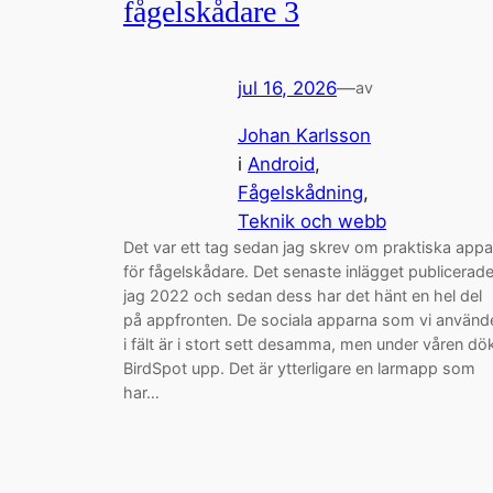
fågelskådare 3
jul 16, 2026
—
av
Johan Karlsson
i
Android
, 
Fågelskådning
, 
Teknik och webb
Det var ett tag sedan jag skrev om praktiska appa
för fågelskådare. Det senaste inlägget publicerad
jag 2022 och sedan dess har det hänt en hel del
på appfronten. De sociala apparna som vi använd
i fält är i stort sett desamma, men under våren dö
BirdSpot upp. Det är ytterligare en larmapp som
har…