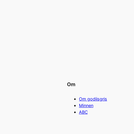
Om
Om godiisgris
Minnen
ABC