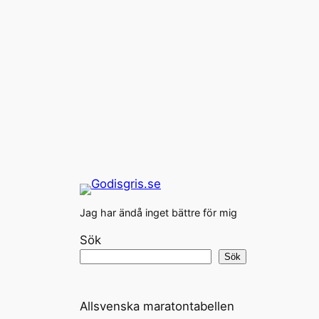
Jag har ändå inget bättre för mig
Sök
Sök
Allsvenska maratontabellen