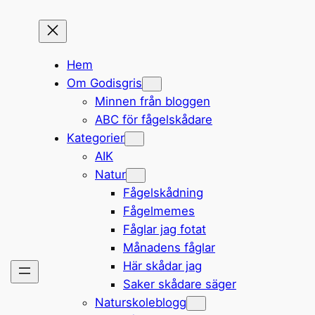
Hem
Om Godisgris
Minnen från bloggen
ABC för fågelskådare
Kategorier
AIK
Natur
Fågelskådning
Fågelmemes
Fåglar jag fotat
Månadens fåglar
Här skådar jag
Saker skådare säger
Naturskoleblogg