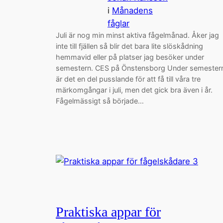
i
Månadens
fåglar
Juli är nog min minst aktiva fågelmånad. Åker jag
inte till fjällen så blir det bara lite slöskådning
hemmavid eller på platser jag besöker under
semestern. CES på Önstensborg Under semester
är det en del pusslande för att få till våra tre
märkomgångar i juli, men det gick bra även i år.
Fågelmässigt så började…
Praktiska appar för