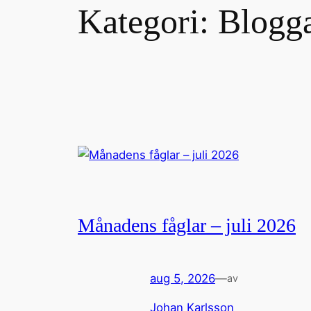
Kategori:
Blogg
Månadens fåglar – juli 2026
aug 5, 2026
—
av
Johan Karlsson