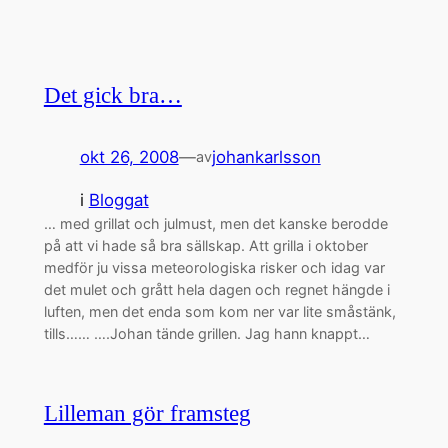
Det gick bra…
okt 26, 2008
—
johankarlsson
av
i
Bloggat
… med grillat och julmust, men det kanske berodde
på att vi hade så bra sällskap. Att grilla i oktober
medför ju vissa meteorologiska risker och idag var
det mulet och grått hela dagen och regnet hängde i
luften, men det enda som kom ner var lite småstänk,
tills…… ….Johan tände grillen. Jag hann knappt…
Lilleman gör framsteg