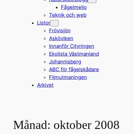
Fågelmello
Teknik och web
Listor
Frövisjön
Asköviken
Innanför Cityringen
Ekolista Västmanland
Johannisberg
ABC för fågelskådare
Filmutmaningen
Arkivet
Månad:
oktober 2008