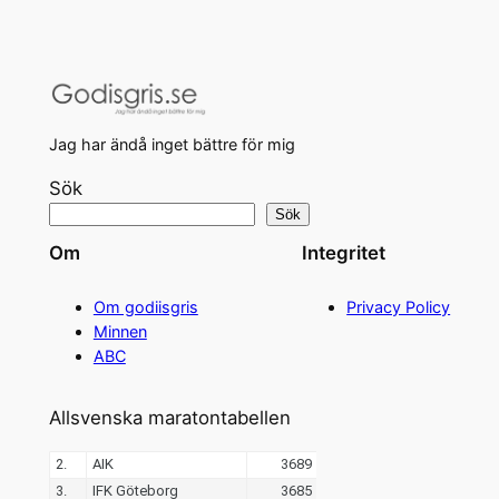
Jag har ändå inget bättre för mig
Sök
Sök
Om
Integritet
Om godiisgris
Privacy Policy
Minnen
ABC
Allsvenska maratontabellen