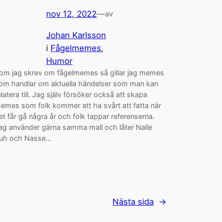
nov 12, 2022
—
av
Johan Karlsson
i
Fågelmemes
, 
Humor
om jag skrev om fågelmemes så gillar jag memes
om handlar om aktuella händelser som man kan
elatera till. Jag själv försöker också att skapa
emes som folk kommer att ha svårt att fatta när
et får gå några år och folk tappar referenserna.
ag använder gärna samma mall och låter Nalle
uh och Nasse…
Nästa sida
→