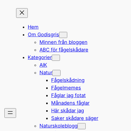
Hem
Om Godisgris
Minnen från bloggen
ABC för fågelskådare
Kategorier
AIK
Natur
Fågelskådning
Fågelmemes
Fåglar jag fotat
Månadens fåglar
Här skådar jag
Saker skådare säger
Naturskoleblogg