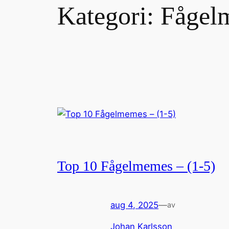
Kategori:
Fågel
Top 10 Fågelmemes – (1-5)
aug 4, 2025
—
av
Johan Karlsson