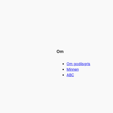
Om
Om godiisgris
Minnen
ABC