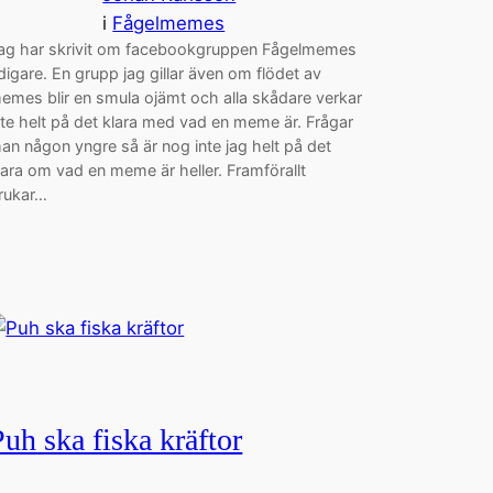
i
Fågelmemes
ag har skrivit om facebookgruppen Fågelmemes
idigare. En grupp jag gillar även om flödet av
emes blir en smula ojämt och alla skådare verkar
nte helt på det klara med vad en meme är. Frågar
an någon yngre så är nog inte jag helt på det
lara om vad en meme är heller. Framförallt
rukar…
Puh ska fiska kräftor