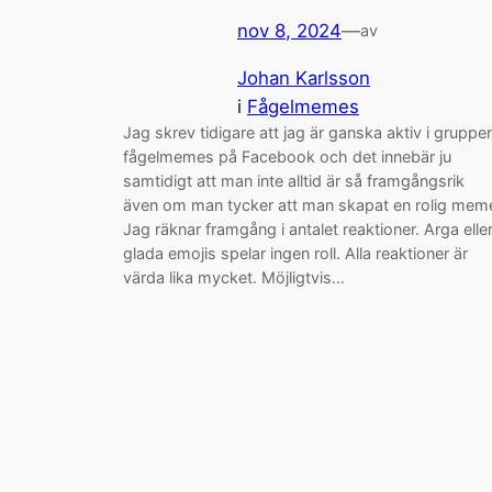
nov 8, 2024
—
av
Johan Karlsson
i
Fågelmemes
Jag skrev tidigare att jag är ganska aktiv i gruppe
fågelmemes på Facebook och det innebär ju
samtidigt att man inte alltid är så framgångsrik
även om man tycker att man skapat en rolig mem
Jag räknar framgång i antalet reaktioner. Arga elle
glada emojis spelar ingen roll. Alla reaktioner är
värda lika mycket. Möjligtvis…