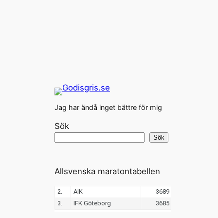
Jag har ändå inget bättre för mig
Sök
Sök
Allsvenska maratontabellen