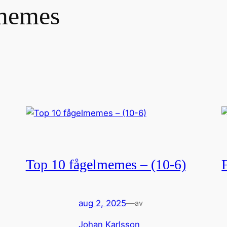
memes
Top 10 fågelmemes – (10-6)
aug 2, 2025
—
av
Johan Karlsson