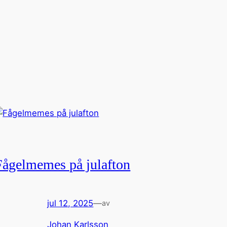
Fågelmemes på julafton
jul 12, 2025
—
av
Johan Karlsson