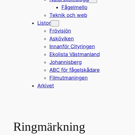
Fågelmello
Teknik och web
Listor
Frövisjön
Asköviken
Innanför Cityringen
Ekolista Västmanland
Johannisberg
ABC för fågelskådare
Filmutmaningen
Arkivet
Ringmärkning