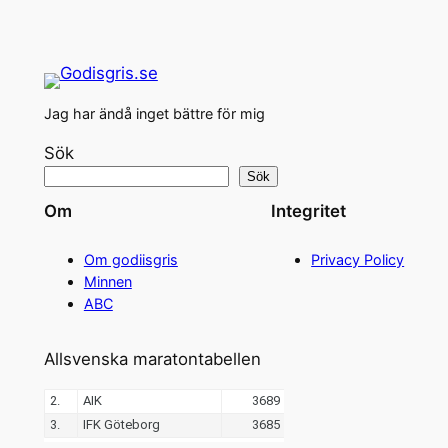
Jag har ändå inget bättre för mig
Sök
Sök
Om
Integritet
Om godiisgris
Privacy Policy
Minnen
ABC
Allsvenska maratontabellen