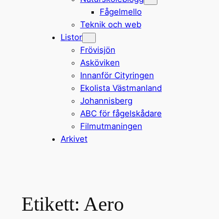
Fågelmello
Teknik och web
Listor
Frövisjön
Asköviken
Innanför Cityringen
Ekolista Västmanland
Johannisberg
ABC för fågelskådare
Filmutmaningen
Arkivet
Etikett:
Aero