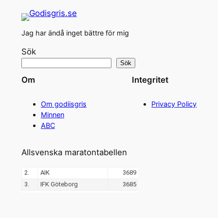
Jag har ändå inget bättre för mig
Sök
Sök
Om
Integritet
Om godiisgris
Privacy Policy
Minnen
ABC
Allsvenska maratontabellen