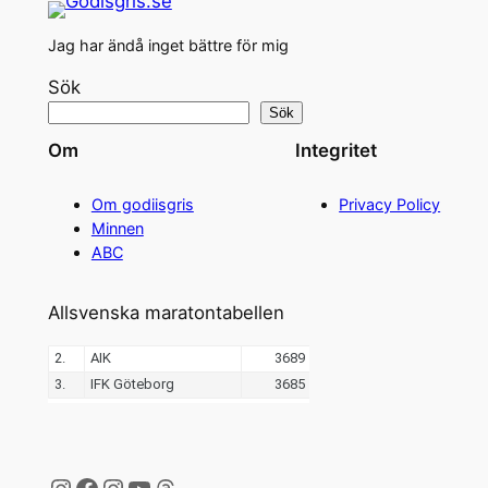
Jag har ändå inget bättre för mig
Sök
Sök
Om
Integritet
Om godiisgris
Privacy Policy
Minnen
ABC
Allsvenska maratontabellen
Instagram
Facebook
Instagram
YouTube
Threads