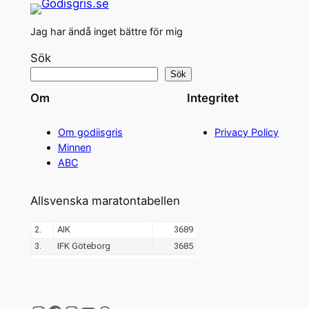
Jag har ändå inget bättre för mig
Sök
Sök
Om
Integritet
Om godiisgris
Privacy Policy
Minnen
ABC
Allsvenska maratontabellen