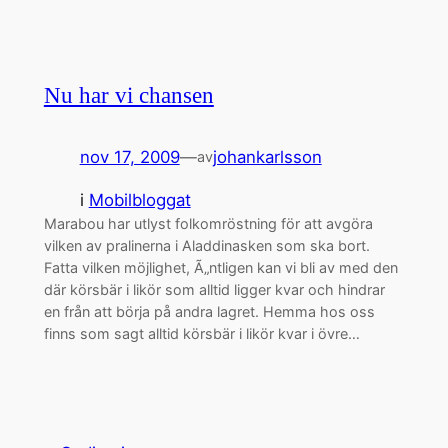
Nu har vi chansen
nov 17, 2009
—
johankarlsson
av
i
Mobilbloggat
Marabou har utlyst folkomröstning för att avgöra
vilken av pralinerna i Aladdinasken som ska bort.
Fatta vilken möjlighet, Ã„ntligen kan vi bli av med den
där körsbär i likör som alltid ligger kvar och hindrar
en från att börja på andra lagret. Hemma hos oss
finns som sagt alltid körsbär i likör kvar i övre…