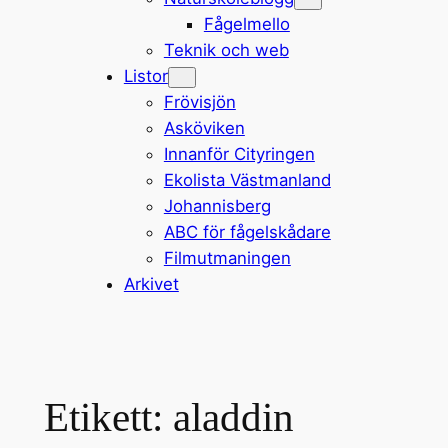
Fågelmello
Teknik och web
Listor
Frövisjön
Asköviken
Innanför Cityringen
Ekolista Västmanland
Johannisberg
ABC för fågelskådare
Filmutmaningen
Arkivet
Etikett:
aladdin