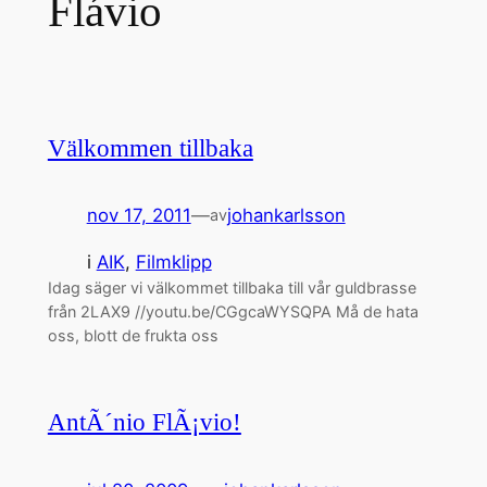
Flávio
Välkommen tillbaka
nov 17, 2011
—
johankarlsson
av
i
AIK
, 
Filmklipp
Idag säger vi välkommet tillbaka till vår guldbrasse
från 2LAX9 //youtu.be/CGgcaWYSQPA Må de hata
oss, blott de frukta oss
AntÃ´nio FlÃ¡vio!