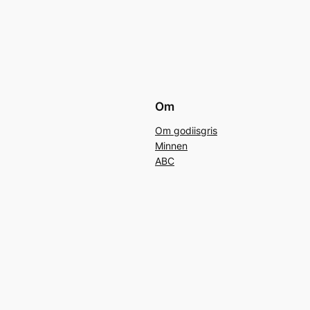
Om
Om godiisgris
Minnen
ABC