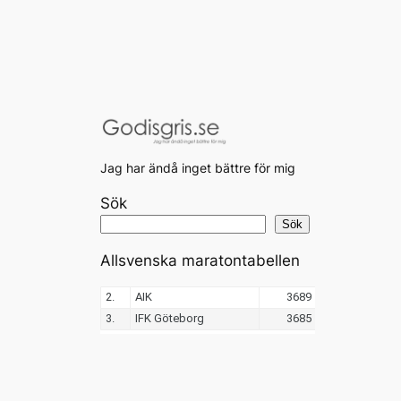
Jag har ändå inget bättre för mig
Sök
Sök
Allsvenska maratontabellen