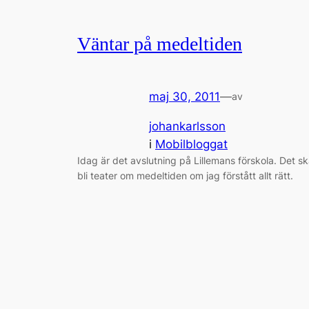
Väntar på medeltiden
maj 30, 2011
—
av
johankarlsson
i
Mobilbloggat
Idag är det avslutning på Lillemans förskola. Det s
bli teater om medeltiden om jag förstått allt rätt.