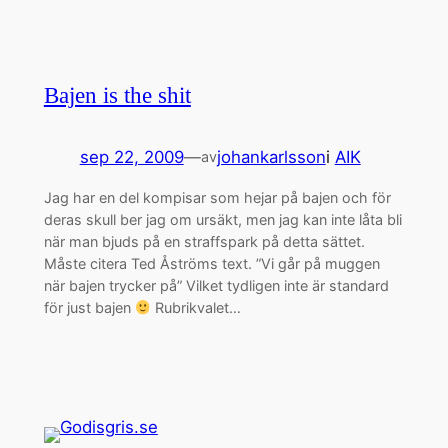
Bajen is the shit
sep 22, 2009
—
johankarlsson
i
AIK
av
Jag har en del kompisar som hejar på bajen och för
deras skull ber jag om ursäkt, men jag kan inte låta bli
när man bjuds på en straffspark på detta sättet.
Måste citera Ted Åströms text. ”Vi går på muggen
när bajen trycker på” Vilket tydligen inte är standard
för just bajen
Rubrikvalet…