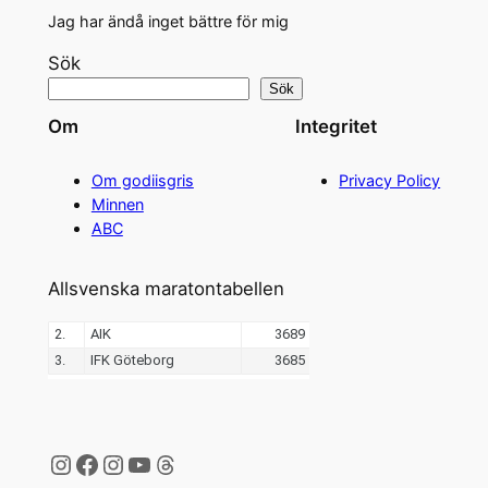
Jag har ändå inget bättre för mig
Sök
Sök
Om
Integritet
Om godiisgris
Privacy Policy
Minnen
ABC
Allsvenska maratontabellen
Instagram
Facebook
Instagram
YouTube
Threads