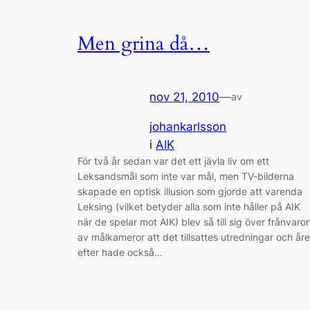
Men grina då…
nov 21, 2010
—
av
johankarlsson
i
AIK
För två år sedan var det ett jävla liv om ett
Leksandsmål som inte var mål, men TV-bilderna
skapade en optisk illusion som gjorde att varenda
Leksing (vilket betyder alla som inte håller på AIK
när de spelar mot AIK) blev så till sig över frånvaro
av målkameror att det tillsattes utredningar och åre
efter hade också…