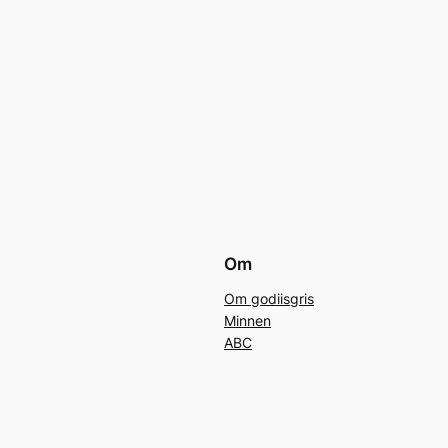
Om
Om godiisgris
Minnen
ABC