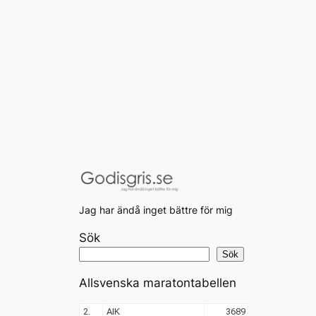
Jag har ändå inget bättre för mig
Sök
Sök
Allsvenska maratontabellen