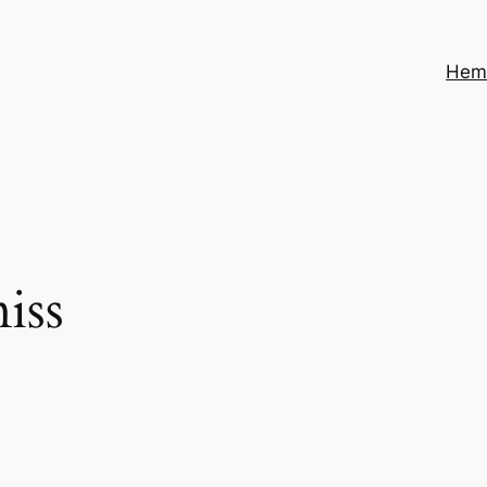
He
iss