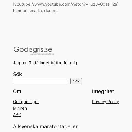
[youtube://www.youtube.com/watch?v=6zJv0gssH2s]
hundar, smarta, dumma
Jag har ändå inget bättre för mig
Sök
Sök
Om
Integritet
Om godiisgris
Privacy Policy
Minnen
ABC
Allsvenska maratontabellen