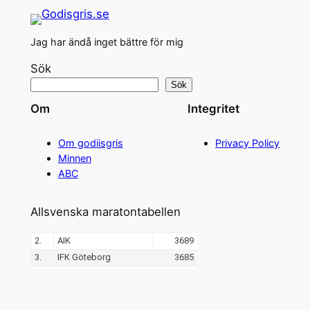
Jag har ändå inget bättre för mig
Sök
Sök
Om
Integritet
Om godiisgris
Privacy Policy
Minnen
ABC
Allsvenska maratontabellen