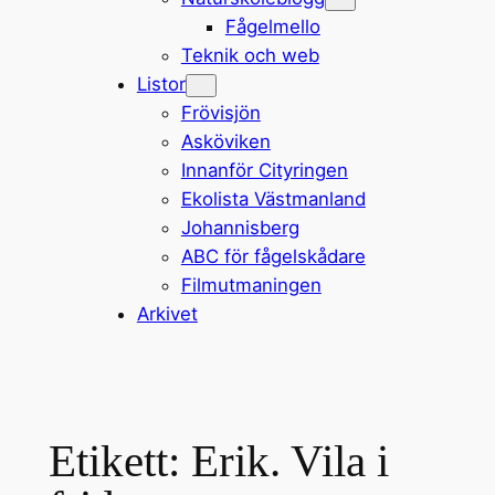
Fågelmello
Teknik och web
Listor
Frövisjön
Asköviken
Innanför Cityringen
Ekolista Västmanland
Johannisberg
ABC för fågelskådare
Filmutmaningen
Arkivet
Etikett:
Erik. Vila i