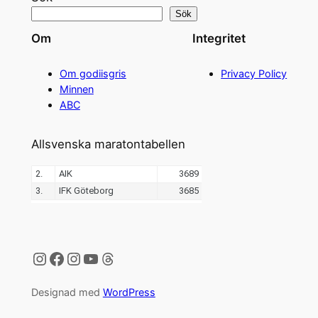
Sök
Om
Integritet
Om godiisgris
Privacy Policy
Minnen
ABC
Allsvenska maratontabellen
Instagram
Facebook
Instagram
YouTube
Threads
Designad med
WordPress