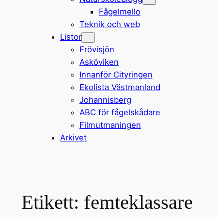
Fågelmello
Teknik och web
Listor
Frövisjön
Asköviken
Innanför Cityringen
Ekolista Västmanland
Johannisberg
ABC för fågelskådare
Filmutmaningen
Arkivet
Etikett:
femteklassare