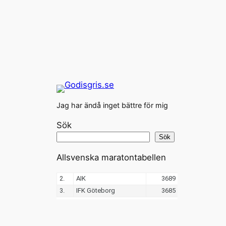
Jag har ändå inget bättre för mig
Sök
Sök
Allsvenska maratontabellen