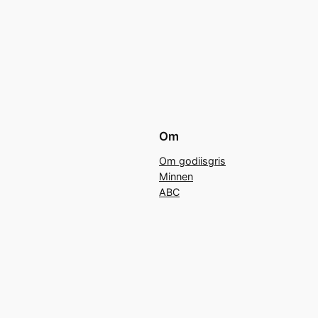
Om
Om godiisgris
Minnen
ABC