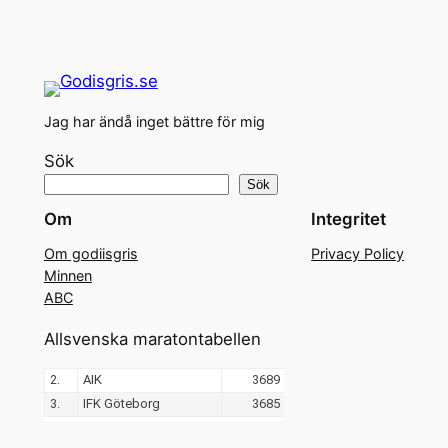
Jag har ändå inget bättre för mig
Sök
Sök
Om
Integritet
Om godiisgris
Privacy Policy
Minnen
ABC
Allsvenska maratontabellen