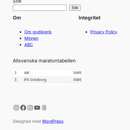
Sök
Sök
Om
Integritet
Om godiisgris
Privacy Policy
Minnen
ABC
Allsvenska maratontabellen
Instagram
Facebook
Instagram
YouTube
Threads
Designad med
WordPress