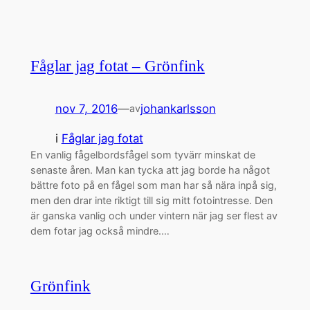
Fåglar jag fotat – Grönfink
nov 7, 2016
—
johankarlsson
av
i
Fåglar jag fotat
En vanlig fågelbordsfågel som tyvärr minskat de
senaste åren. Man kan tycka att jag borde ha något
bättre foto på en fågel som man har så nära inpå sig,
men den drar inte riktigt till sig mitt fotointresse. Den
är ganska vanlig och under vintern när jag ser flest av
dem fotar jag också mindre.…
Grönfink