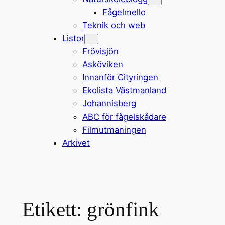
Fågelmello
Teknik och web
Listor
Frövisjön
Asköviken
Innanför Cityringen
Ekolista Västmanland
Johannisberg
ABC för fågelskådare
Filmutmaningen
Arkivet
Etikett:
grönfink