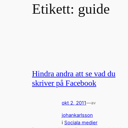
Etikett:
guide
Hindra andra att se vad du
skriver på Facebook
okt 2, 2011
—
av
johankarlsson
i
Sociala medier