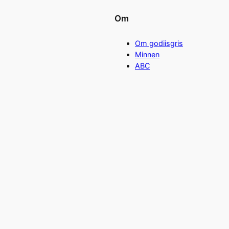
Om
Om godiisgris
Minnen
ABC