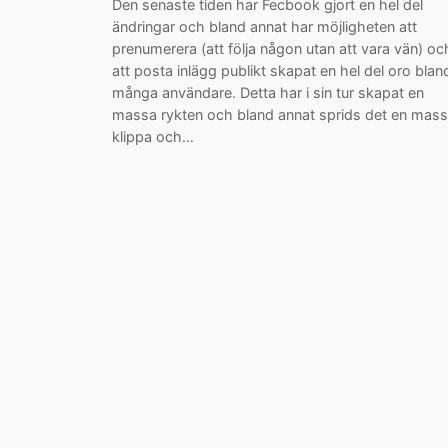
Den senaste tiden har Fecbook gjort en hel del
ändringar och bland annat har möjligheten att
prenumerera (att följa någon utan att vara vän) oc
att posta inlägg publikt skapat en hel del oro blan
många användare. Detta har i sin tur skapat en
massa rykten och bland annat sprids det en mas
klippa och…