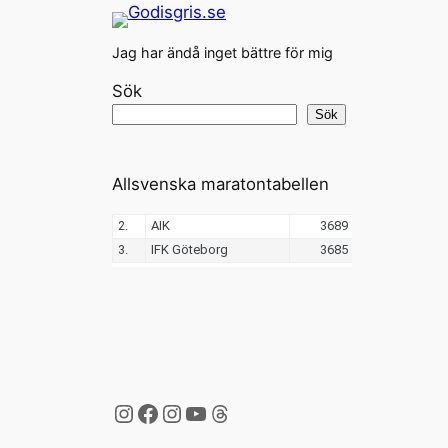
Jag har ändå inget bättre för mig
Sök
Sök
Allsvenska maratontabellen
Instagram
Facebook
Instagram
YouTube
Threads