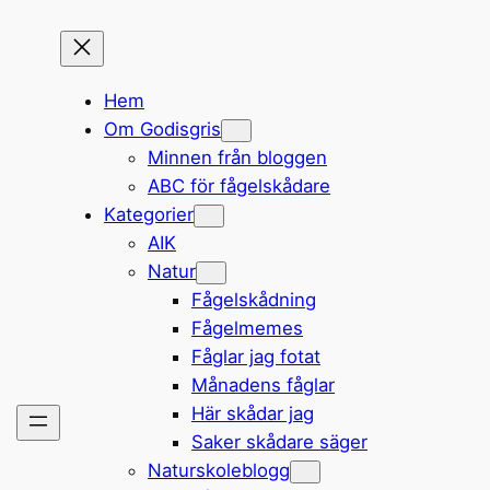
Hem
Om Godisgris
Minnen från bloggen
ABC för fågelskådare
Kategorier
AIK
Natur
Fågelskådning
Fågelmemes
Fåglar jag fotat
Månadens fåglar
Här skådar jag
Saker skådare säger
Naturskoleblogg