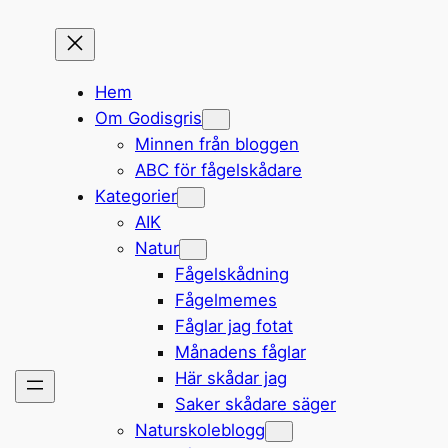
Hem
Om Godisgris
Minnen från bloggen
ABC för fågelskådare
Kategorier
AIK
Natur
Fågelskådning
Fågelmemes
Fåglar jag fotat
Månadens fåglar
Här skådar jag
Saker skådare säger
Naturskoleblogg