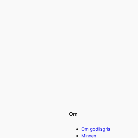
Om
Om godiisgris
Minnen