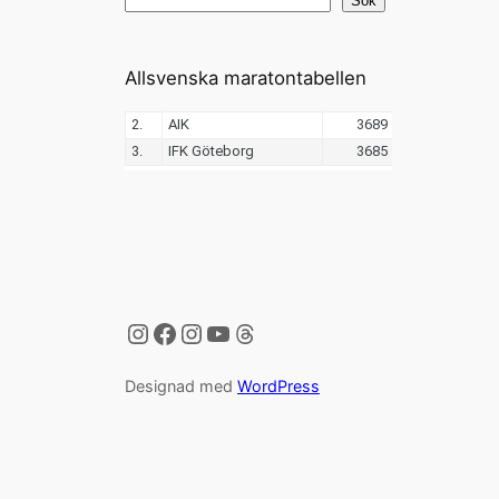
Sök
Allsvenska maratontabellen
Instagram
Facebook
Instagram
YouTube
Threads
Designad med
WordPress