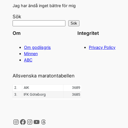
Jag har ändå inget bättre för mig
Sök
Sök
Om
Integritet
Om godiisgris
Privacy Policy
Minnen
ABC
Allsvenska maratontabellen
Instagram
Facebook
Instagram
YouTube
Threads