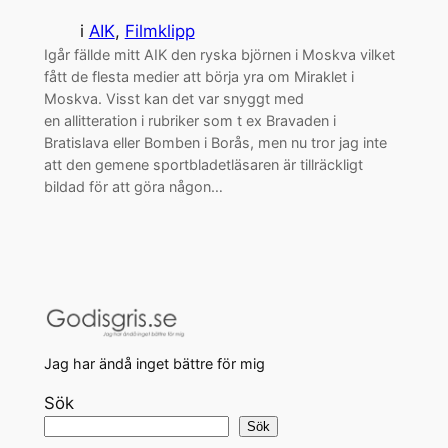
i
AIK
, 
Filmklipp
Igår fällde mitt AIK den ryska björnen i Moskva vilket
fått de flesta medier att börja yra om Miraklet i
Moskva. Visst kan det var snyggt med
en allitteration i rubriker som t ex Bravaden i
Bratislava eller Bomben i Borås, men nu tror jag inte
att den gemene sportbladetläsaren är tillräckligt
bildad för att göra någon…
Jag har ändå inget bättre för mig
Sök
Sök