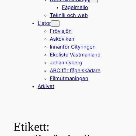
Fågelmello
Teknik och web
Listor
Frövisjön
Asköviken
Innanför Cityringen
Ekolista Västmanland
Johannisberg
ABC för fågelskådare
Filmutmaningen
Arkivet
Etikett: