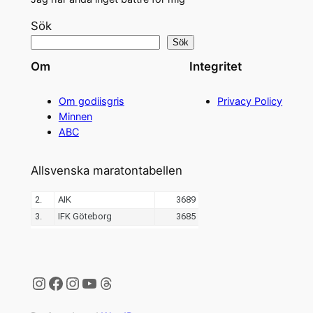
Sök
Sök
Om
Integritet
Om godiisgris
Privacy Policy
Minnen
ABC
Allsvenska maratontabellen
Instagram
Facebook
Instagram
YouTube
Threads