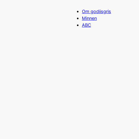
Om godiisgris
Minnen
ABC