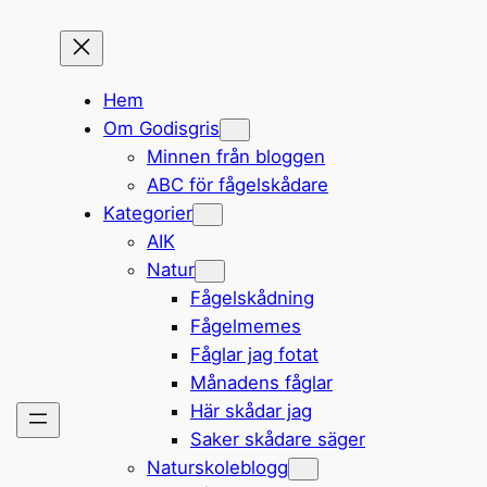
Hem
Om Godisgris
Minnen från bloggen
ABC för fågelskådare
Kategorier
AIK
Natur
Fågelskådning
Fågelmemes
Fåglar jag fotat
Månadens fåglar
Här skådar jag
Saker skådare säger
Naturskoleblogg