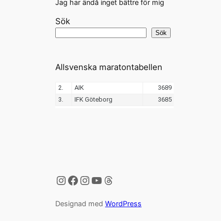
Jag har ändå inget bättre för mig
Sök
Sök
Allsvenska maratontabellen
Instagram
Facebook
Instagram
YouTube
Threads
Designad med
WordPress