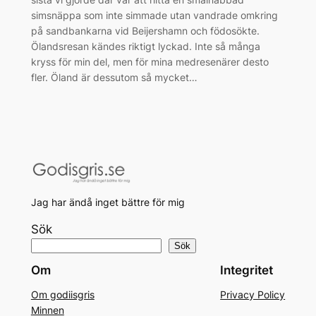
simsnäppa som inte simmade utan vandrade omkring
på sandbankarna vid Beijershamn och födosökte.
Ölandsresan kändes riktigt lyckad. Inte så många
kryss för min del, men för mina medresenärer desto
fler. Öland är dessutom så mycket…
Jag har ändå inget bättre för mig
Sök
Sök
Om
Integritet
Om godiisgris
Privacy Policy
Minnen