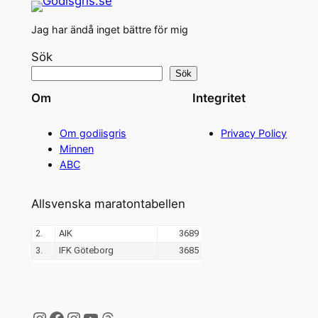
Jag har ändå inget bättre för mig
Sök
Sök
Om
Integritet
Om godiisgris
Privacy Policy
Minnen
ABC
Allsvenska maratontabellen
Instagram
Facebook
Instagram
YouTube
Threads