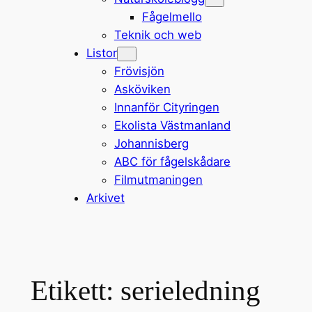
Fågelmello
Teknik och web
Listor
Frövisjön
Asköviken
Innanför Cityringen
Ekolista Västmanland
Johannisberg
ABC för fågelskådare
Filmutmaningen
Arkivet
Etikett:
serieledning