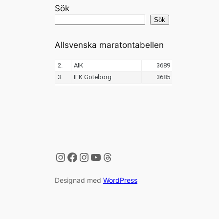
Sök
Sök
Allsvenska maratontabellen
Instagram
Facebook
Instagram
YouTube
Threads
Designad med
WordPress