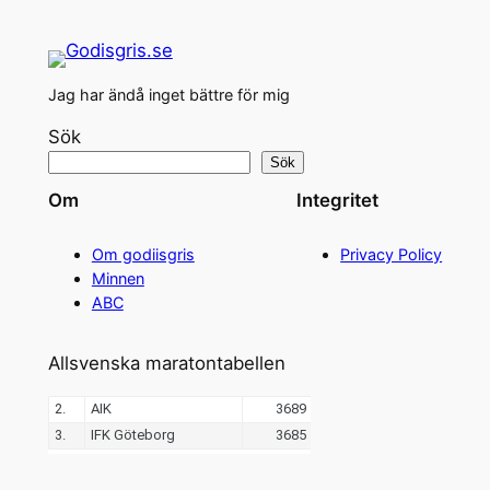
Jag har ändå inget bättre för mig
Sök
Sök
Om
Integritet
Om godiisgris
Privacy Policy
Minnen
ABC
Allsvenska maratontabellen