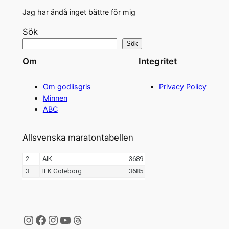
Jag har ändå inget bättre för mig
Sök
Sök
Om
Integritet
Om godiisgris
Privacy Policy
Minnen
ABC
Allsvenska maratontabellen
Instagram
Facebook
Instagram
YouTube
Threads