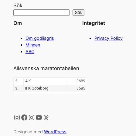
Sök
Sök
Om
Integritet
Om godiisgris
Privacy Policy
Minnen
ABC
Allsvenska maratontabellen
Instagram
Facebook
Instagram
YouTube
Threads
Designad med
WordPress