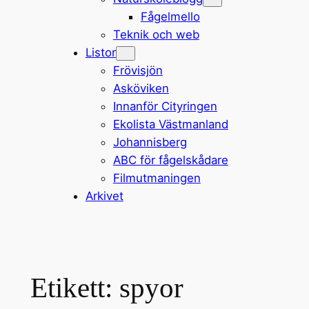
Fågelmello
Teknik och web
Listor
Frövisjön
Asköviken
Innanför Cityringen
Ekolista Västmanland
Johannisberg
ABC för fågelskådare
Filmutmaningen
Arkivet
Etikett:
spyor