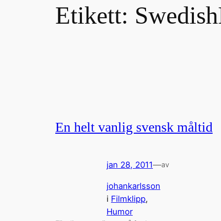
Etikett:
Swedish
En helt vanlig svensk måltid
jan 28, 2011
—
av
johankarlsson
i
Filmklipp
, 
Humor