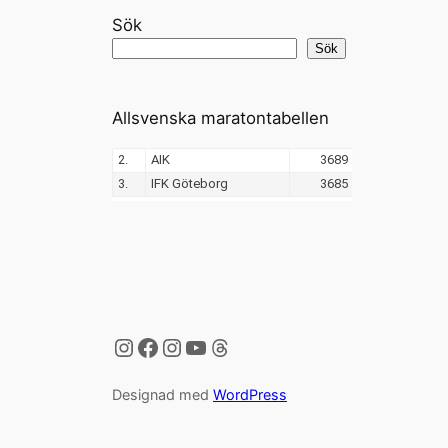
Sök
Sök
Allsvenska maratontabellen
Instagram
Facebook
Instagram
YouTube
Threads
Designad med
WordPress