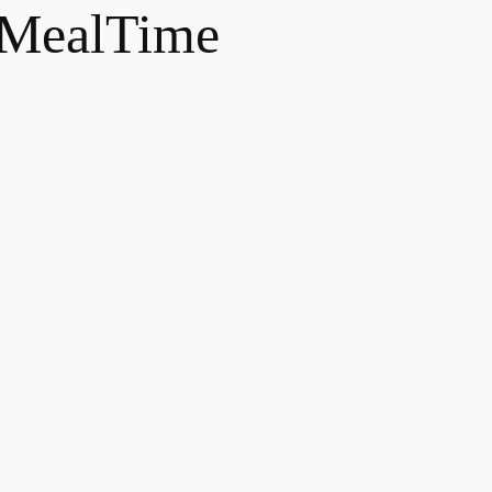
MealTime