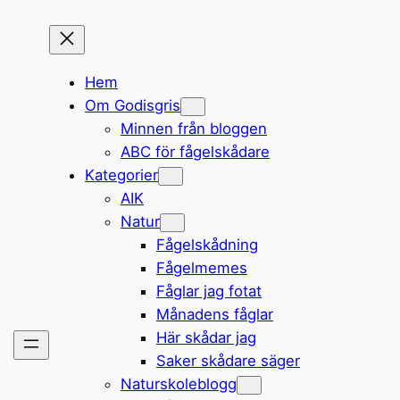
Hem
Om Godisgris
Minnen från bloggen
ABC för fågelskådare
Kategorier
AIK
Natur
Fågelskådning
Fågelmemes
Fåglar jag fotat
Månadens fåglar
Här skådar jag
Saker skådare säger
Naturskoleblogg