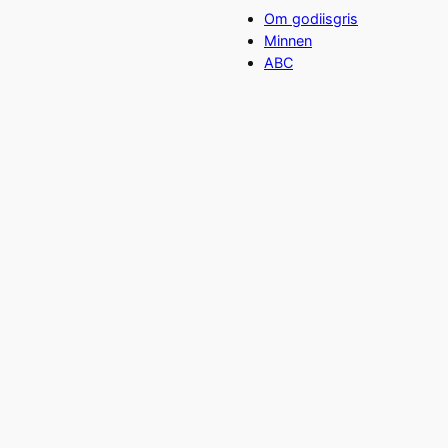
Om godiisgris
Minnen
ABC