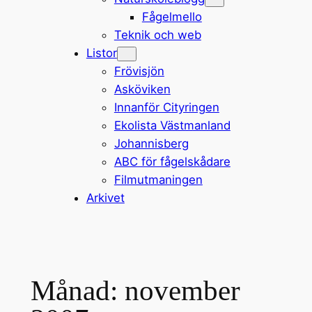
Fågelmello
Teknik och web
Listor
Frövisjön
Asköviken
Innanför Cityringen
Ekolista Västmanland
Johannisberg
ABC för fågelskådare
Filmutmaningen
Arkivet
Månad:
november