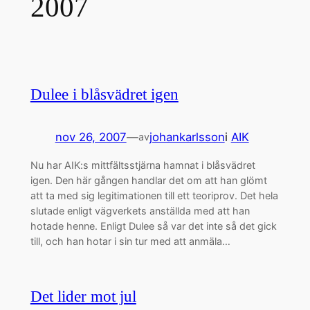
2007
Dulee i blåsvädret igen
nov 26, 2007
—
johankarlsson
i
AIK
av
Nu har AIK:s mittfältsstjärna hamnat i blåsvädret
igen. Den här gången handlar det om att han glömt
att ta med sig legitimationen till ett teoriprov. Det hela
slutade enligt vägverkets anställda med att han
hotade henne. Enligt Dulee så var det inte så det gick
till, och han hotar i sin tur med att anmäla…
Det lider mot jul