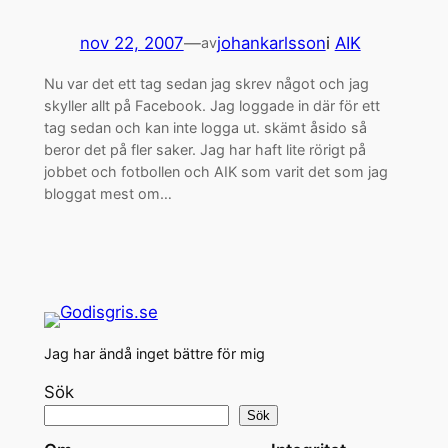
nov 22, 2007
—
johankarlsson
i
AIK
av
Nu var det ett tag sedan jag skrev något och jag
skyller allt på Facebook. Jag loggade in där för ett
tag sedan och kan inte logga ut. skämt åsido så
beror det på fler saker. Jag har haft lite rörigt på
jobbet och fotbollen och AIK som varit det som jag
bloggat mest om…
Jag har ändå inget bättre för mig
Sök
Sök