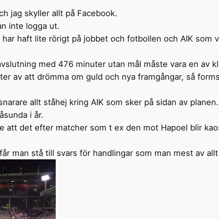
h jag skyller allt på Facebook.
n inte logga ut.
 har haft lite rörigt på jobbet och fotbollen och AIK som
vslutning med 476 minuter utan mål måste vara en av k
ter av att drömma om guld och nya framgångar, så forms
 snarare allt ståhej kring AIK som sker på sidan av planen
åsunda i år.
e att det efter matcher som t ex den mot Hapoel blir kaos
 får man stå till svars för handlingar som man mest av all