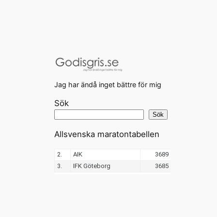
Jag har ändå inget bättre för mig
Sök
Sök
Allsvenska maratontabellen