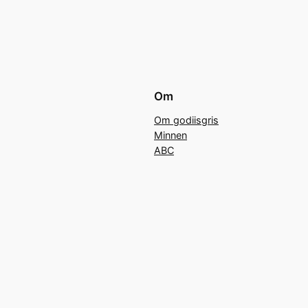
Om
Om godiisgris
Minnen
ABC