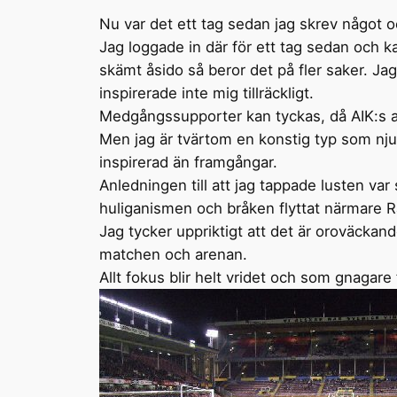
Nu var det ett tag sedan jag skrev något oc
Jag loggade in där för ett tag sedan och ka
skämt åsido så beror det på fler saker. Jag
inspirerade inte mig tillräckligt.
Medgångssupporter kan tyckas, då AIK:s a
Men jag är tvärtom en konstig typ som nju
inspirerad än framgångar.
Anledningen till att jag tappade lusten var
huliganismen och bråken flyttat närmare R
Jag tycker uppriktigt att det är oroväckand
matchen och arenan.
Allt fokus blir helt vridet och som gnagare