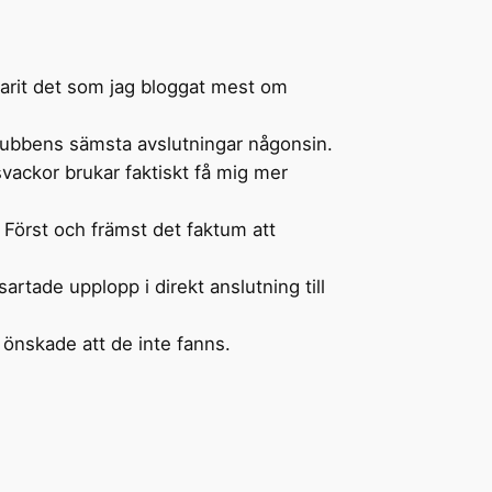
 varit det som jag bloggat mest om
lubbens sämsta avslutningar någonsin.
vackor brukar faktiskt få mig mer
. Först och främst det faktum att
artade upplopp i direkt anslutning till
t önskade att de inte fanns.