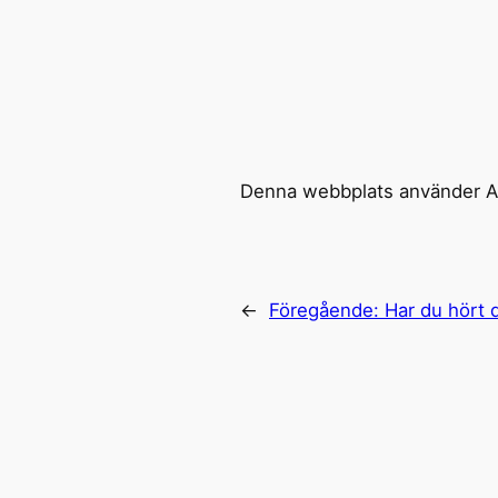
Denna webbplats använder Ak
←
Föregående:
Har du hört 