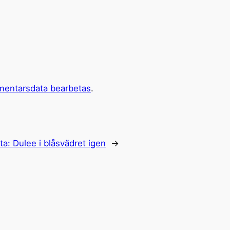
mentarsdata bearbetas
.
ta:
Dulee i blåsvädret igen
→