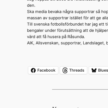
den.
Ska media bevaka några supportrar så hoppas
massan av supportrar istället för att ge a
Till svenska fotbollsförbundet har jag ett 
bengaler under förutsättning att de hjälper 
värd att få husera på Råsunda.
AIK, Allsvenskan, supportrar, Landslaget, 
Facebook
Threads
Blue