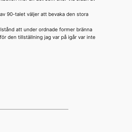
av 90-talet väljer att bevaka den stora
tillstånd att under ordnade former bränna
 den tillställning jag var på igår var inte