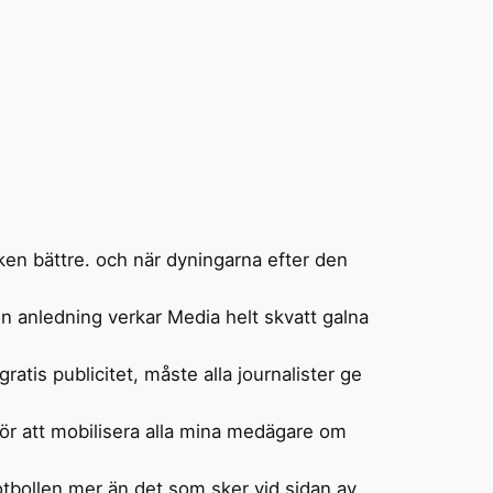
ken bättre. och när dyningarna efter den
n anledning verkar Media helt skvatt galna
gratis publicitet, måste alla journalister ge
för att mobilisera alla mina medägare om
tbollen mer än det som sker vid sidan av