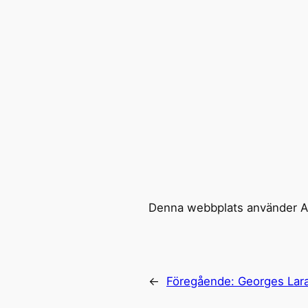
Denna webbplats använder Ak
←
Föregående:
Georges Lar