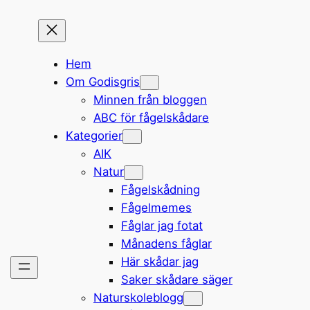
Hem
Om Godisgris
Minnen från bloggen
ABC för fågelskådare
Kategorier
AIK
Natur
Fågelskådning
Fågelmemes
Fåglar jag fotat
Månadens fåglar
Här skådar jag
Saker skådare säger
Naturskoleblogg