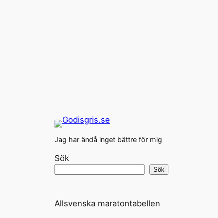
Jag har ändå inget bättre för mig
Sök
Sök
Allsvenska maratontabellen