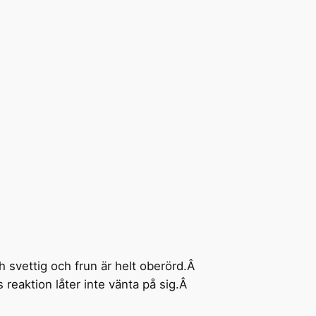
h svettig och frun är helt oberörd.Â
reaktion låter inte vänta på sig.Â