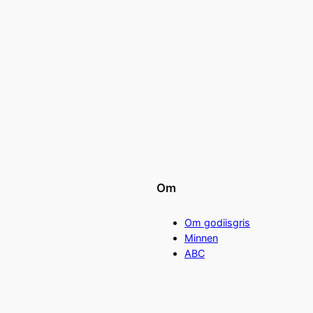
Om
Om godiisgris
Minnen
ABC