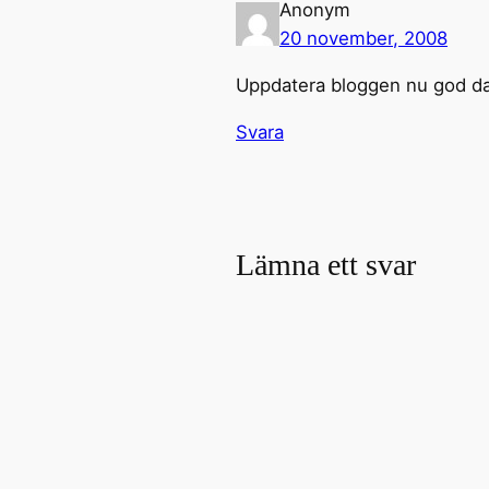
Anonym
20 november, 2008
Uppdatera bloggen nu god d
Svara
Lämna ett svar