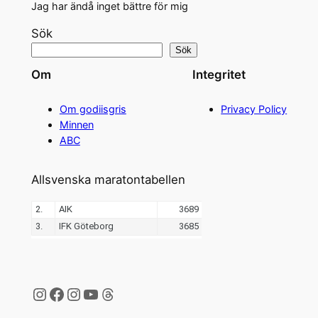
Jag har ändå inget bättre för mig
Sök
Sök
Om
Integritet
Om godiisgris
Privacy Policy
Minnen
ABC
Allsvenska maratontabellen
Instagram
Facebook
Instagram
YouTube
Threads