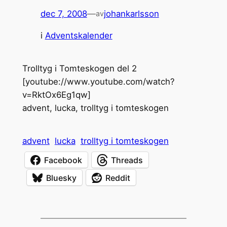
dec 7, 2008
—
johankarlsson
av
i
Adventskalender
Trolltyg i Tomteskogen del 2
[youtube://www.youtube.com/watch?
v=RktOx6Eg1qw]
advent, lucka, trolltyg i tomteskogen
advent
lucka
trolltyg i tomteskogen
Facebook
Threads
Bluesky
Reddit