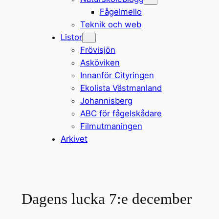
Fågelmello
Teknik och web
Listor
Frövisjön
Asköviken
Innanför Cityringen
Ekolista Västmanland
Johannisberg
ABC för fågelskådare
Filmutmaningen
Arkivet
Dagens lucka 7:e december