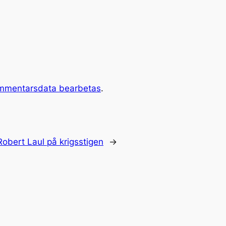
ommentarsdata bearbetas
.
Robert Laul på krigsstigen
→