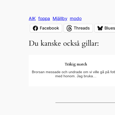
AIK
foppa
Mjällby
modo
Facebook
Threads
Blue
Du kanske också gillar:
Tråkig match
Brorsan messade och undrade om vi ville gå på fot
med honom. Jag bruka…