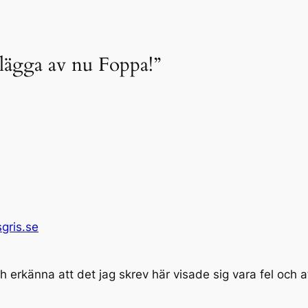
t lägga av nu Foppa!”
gris.se
och erkänna att det jag skrev här visade sig vara fel och