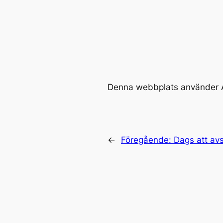
Denna webbplats använder A
←
Föregående:
Dags att avs