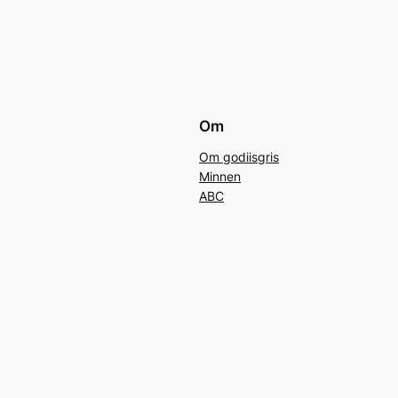
Om
Om godiisgris
Minnen
ABC