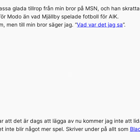
assa glada tillrop från min bror på MSN, och han skratta
ör Modo än vad Mjällby spelade fotboll för AIK.
, men till min bror säger jag. ”
Vad var det jag sa
”.
attar att det är dags att lägga av nu kommer jag inte att
et inte blir något mer spel. Skriver under på allt som
Blac