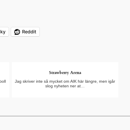
sky
Reddit
Strawberry Arena
boll
Jag skriver inte så mycket om AIK här längre, men igår
slog nyheten ner at…