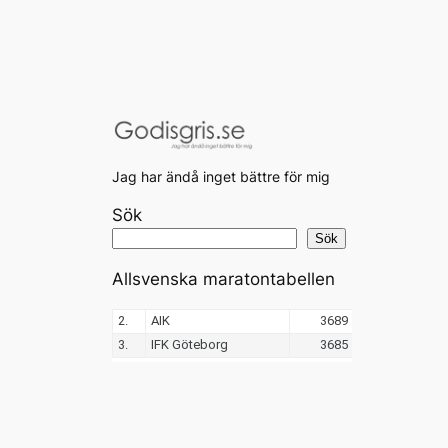
Jag har ändå inget bättre för mig
Sök
Sök
Allsvenska maratontabellen