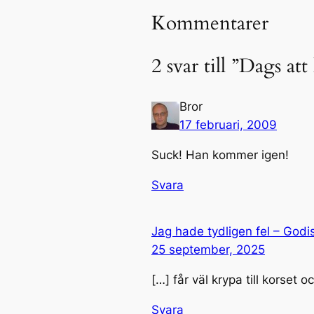
Kommentarer
2 svar till ”Dags at
Bror
17 februari, 2009
Suck! Han kommer igen!
Svara
Jag hade tydligen fel – Godis
25 september, 2025
[…] får väl krypa till korset 
Svara