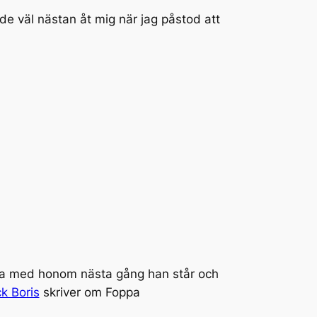
de väl nästan åt mig när jag påstod att
 lida med honom nästa gång han står och
k Boris
skriver om Foppa