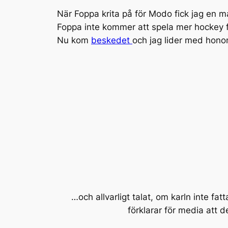
När Foppa krita på för Modo fick jag en m
Foppa inte kommer att spela mer hockey f
Nu kom
beskedet
och jag lider med honom
…och allvarligt talat, om karln inte f
förklarar för media att d