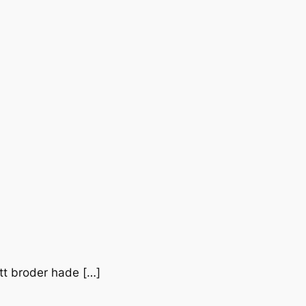
 att broder hade […]