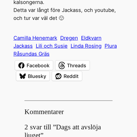
kalsongerna.
Detta var långt före Jackass, och youtube,
och tur var väl det 🙂
Camilla Henemark
Dregen
Eldkvarn
Jackass
Lili och Susie
Linda Rosing
Plura
Råsundas Gräs
Facebook
Threads
Bluesky
Reddit
Kommentarer
2 svar till ”Dags att avslöja
ljuget”