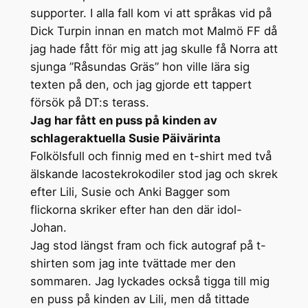
supporter. I alla fall kom vi att språkas vid på
Dick Turpin innan en match mot Malmö FF då
jag hade fått för mig att jag skulle få Norra att
sjunga ”Råsundas Gräs” hon ville lära sig
texten på den, och jag gjorde ett tappert
försök på DT:s terass.
Jag har fått en puss på kinden av
schlageraktuella Susie Päivärinta
Folkölsfull och finnig med en t-shirt med två
älskande lacostekrokodiler stod jag och skrek
efter Lili, Susie och Anki Bagger som
flickorna skriker efter han den där idol-
Johan.
Jag stod längst fram och fick autograf på t-
shirten som jag inte tvättade mer den
sommaren. Jag lyckades också tigga till mig
en puss på kinden av Lili, men då tittade