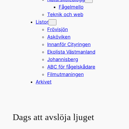
Fågelmello
Teknik och web
Listor
Frövisjön
Asköviken
Innanför Cityringen
Ekolista Västmanland
Johannisberg
ABC för fågelskådare
Filmutmaningen
Arkivet
Dags att avslöja ljuget