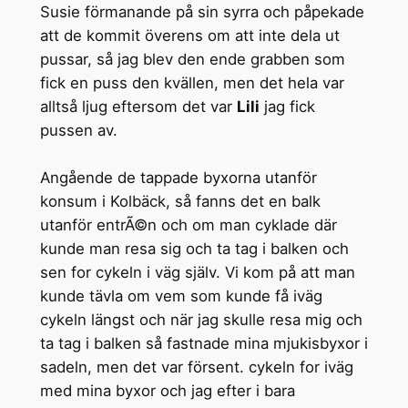
Susie förmanande på sin syrra och påpekade
att de kommit överens om att inte dela ut
pussar, så jag blev den ende grabben som
fick en puss den kvällen, men det hela var
alltså ljug eftersom det var
Lili
jag fick
pussen av.
Angående de tappade byxorna utanför
konsum i Kolbäck, så fanns det en balk
utanför entrÃ©n och om man cyklade där
kunde man resa sig och ta tag i balken och
sen for cykeln i väg själv. Vi kom på att man
kunde tävla om vem som kunde få iväg
cykeln längst och när jag skulle resa mig och
ta tag i balken så fastnade mina mjukisbyxor i
sadeln, men det var försent. cykeln for iväg
med mina byxor och jag efter i bara