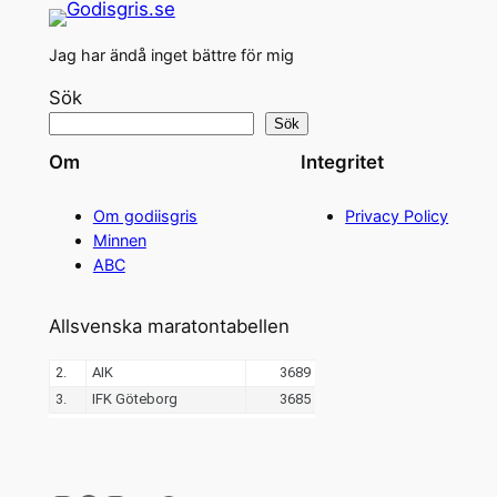
Jag har ändå inget bättre för mig
Sök
Sök
Om
Integritet
Om godiisgris
Privacy Policy
Minnen
ABC
Allsvenska maratontabellen