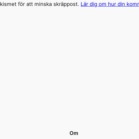
ismet för att minska skräppost.
Lär dig om hur din kom
Om