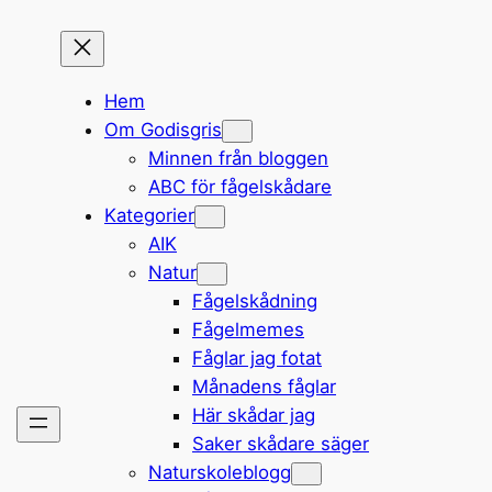
Hem
Om Godisgris
Minnen från bloggen
ABC för fågelskådare
Kategorier
AIK
Natur
Fågelskådning
Fågelmemes
Fåglar jag fotat
Månadens fåglar
Här skådar jag
Saker skådare säger
Naturskoleblogg