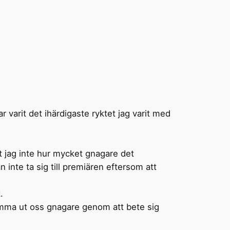
r varit det ihärdigaste ryktet jag varit med
t jag inte hur mycket gnagare det
inte ta sig till premiären eftersom att
.
skämma ut oss gnagare genom att bete sig