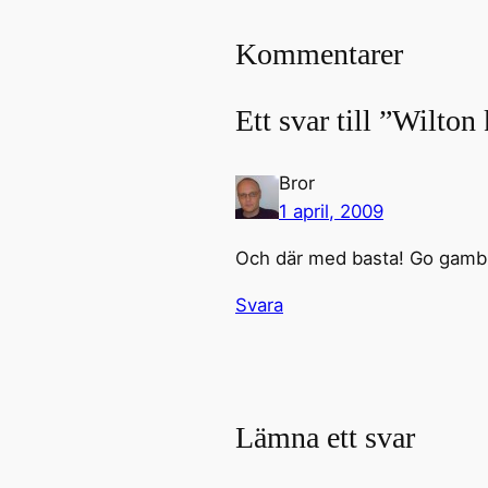
Kommentarer
Ett svar till ”Wilton
Bror
1 april, 2009
Och där med basta! Go gambl
Svara
Lämna ett svar