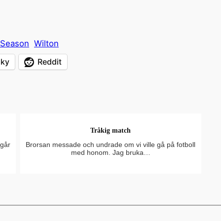
y Season
Wilton
sky
Reddit
Tråkig match
igår
Brorsan messade och undrade om vi ville gå på fotboll
med honom. Jag bruka…