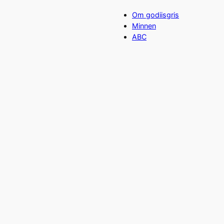
Om godiisgris
Minnen
ABC