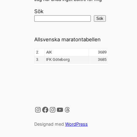
Sök
Sök
Allsvenska maratontabellen
Instagram
Facebook
Instagram
YouTube
Threads
Designad med
WordPress