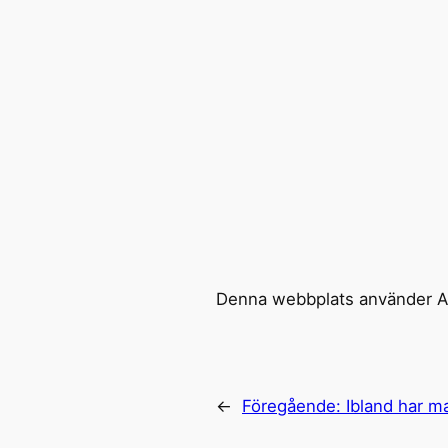
Denna webbplats använder Ak
←
Föregående:
Ibland har m