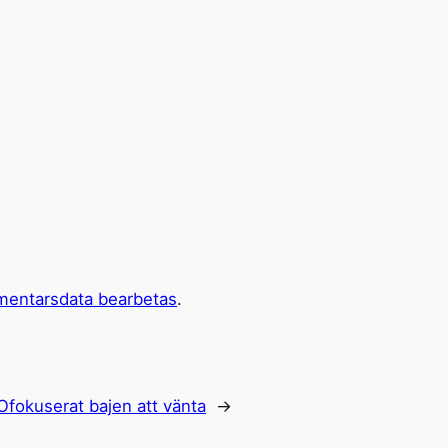
mentarsdata bearbetas
.
Ofokuserat bajen att vänta
→