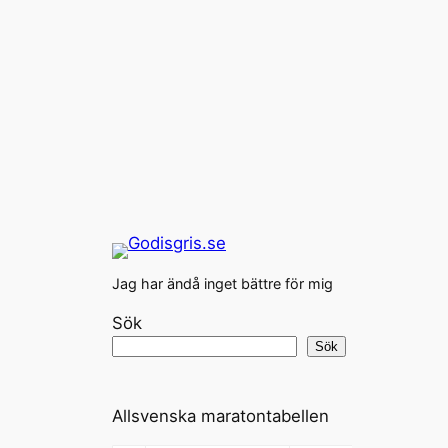
Jag har ändå inget bättre för mig
Sök
Sök
Allsvenska maratontabellen