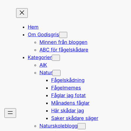
Hem
Om Godisgris
Minnen från bloggen
ABC för fågelskådare
Kategorier
AIK
Natur
Fågelskådning
Fågelmemes
Fåglar jag fotat
Månadens fåglar
Här skådar jag
Saker skådare säger
Naturskoleblogg