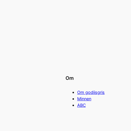
Om
Om godiisgris
Minnen
ABC