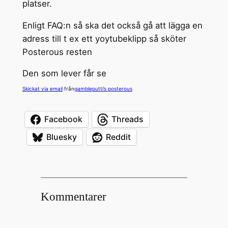
platser.
Enligt FAQ:n så ska det också gå att lägga en
adress till t ex ett yoytubeklipp så sköter
Posterous resten
Den som lever får se
Skickat via email
från
gambleputti’s posterous
Facebook
Threads
Bluesky
Reddit
Kommentarer