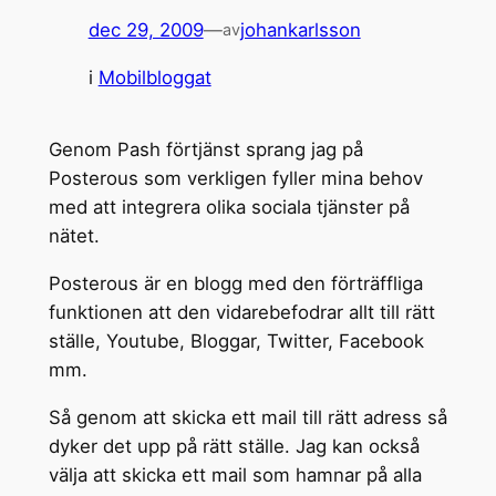
dec 29, 2009
—
johankarlsson
av
i
Mobilbloggat
Genom Pash förtjänst sprang jag på
Posterous som verkligen fyller mina behov
med att integrera olika sociala tjänster på
nätet.
Posterous är en blogg med den förträffliga
funktionen att den vidarebefodrar allt till rätt
ställe, Youtube, Bloggar, Twitter, Facebook
mm.
Så genom att skicka ett mail till rätt adress så
dyker det upp på rätt ställe. Jag kan också
välja att skicka ett mail som hamnar på alla