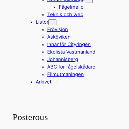
Fågelmello
Teknik och web
Listor
Frövisjön
Asköviken
Innanför Cityringen
Ekolista Västmanland
Johannisberg
ABC för fågelskådare
Filmutmaningen
Arkivet
Posterous