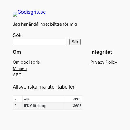
Jag har ändå inget bättre för mig
Sök
Sök
Om
Integritet
Om godiisgris
Privacy Policy
Minnen
ABC
Allsvenska maratontabellen