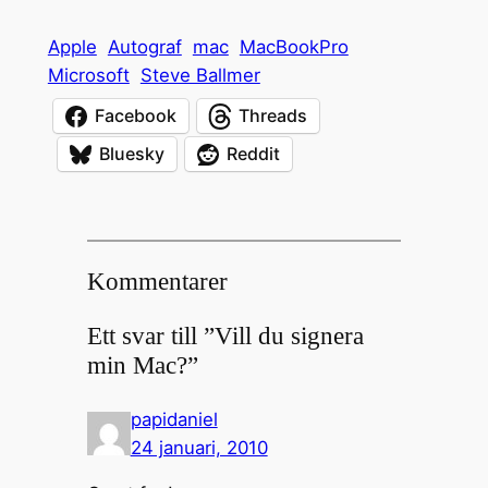
Apple
Autograf
mac
MacBookPro
Microsoft
Steve Ballmer
Facebook
Threads
Bluesky
Reddit
Kommentarer
Ett svar till ”Vill du signera
min Mac?”
papidaniel
24 januari, 2010