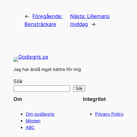
←
Föregående:
Nästa:
Lillemans
Bensträckare
middag
→
Jag har ändå inget bättre för mig
Sök
Sök
Om
Integritet
Om godiisgris
Privacy Policy
Minnen
ABC