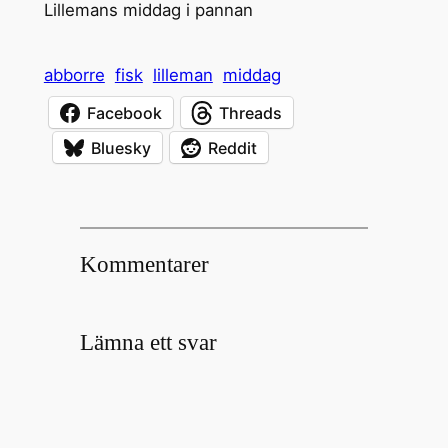
Lillemans middag i pannan
abborre
fisk
lilleman
middag
Facebook
Threads
Bluesky
Reddit
Kommentarer
Lämna ett svar