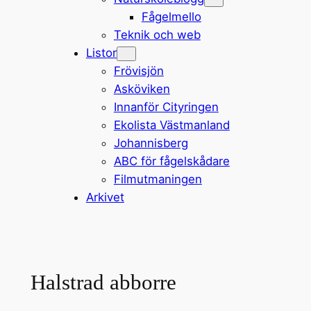
Fågelmello
Teknik och web
Listor
Frövisjön
Asköviken
Innanför Cityringen
Ekolista Västmanland
Johannisberg
ABC för fågelskådare
Filmutmaningen
Arkivet
Halstrad abborre