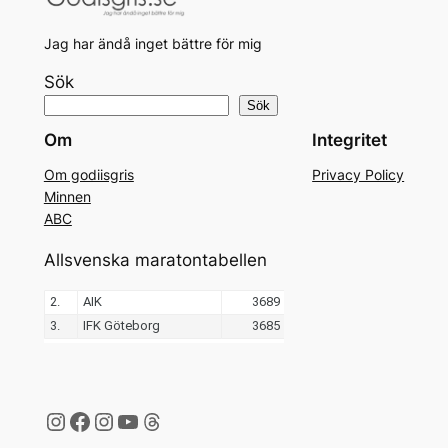
Jag har ändå inget bättre för mig
Sök
Sök
Om
Integritet
Om godiisgris
Privacy Policy
Minnen
ABC
Allsvenska maratontabellen
Instagram
Facebook
Instagram
YouTube
Threads